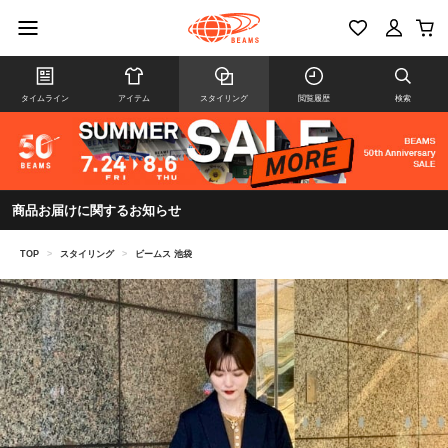
タイムライン
アイテム
スタイリング
閲覧履歴
検索
商品お届けに関するお知らせ
TOP
>
スタイリング
>
ビームス 池袋