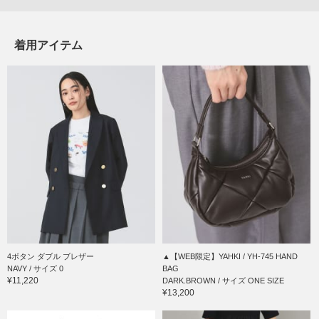
着用アイテム
4ボタン ダブル ブレザー
▲【WEB限定】YAHKI / YH-745 HAND
NAVY / サイズ 0
BAG
¥11,220
DARK.BROWN / サイズ ONE SIZE
¥13,200