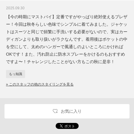
2025.09.30
【今の時期にマストバイ】定番ですがやっぱり絶対使えるブレザ
ー！今回は秋冬らしい色味でシンプルに着てみました。ジャケッ
トはスーツと同じで頻繁に手洗いする必要がないので、実はカー
ディガンよりも取り扱いがラクなんです。着用後はポケットの中
を空にして、太めのハンガーで風通しのよいところにかければ
OKです！また、汚れ防止に防水スプレーをかけるのもおすすめ
ですよ〜！チャレンジしたことがない方もこの秋に是非！
もっ知識
» このスタッフの他のスタイリングを見る
お気に入り