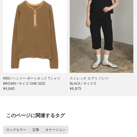
RBS / ヘンリー ボートネック Tシャツ
ストレッチ カプリ パンツ
BROWN / サイズ ONE SIZE
BLACK / サイズ 0
¥4,840
¥6,875
このページに関連するタグ
ロングセラー
定番
オケージョン