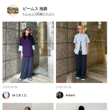
ビームス 池袋
» ショップ詳細ページへ
2026.08.06
2026.08.04
ゆうきくた
kotaro