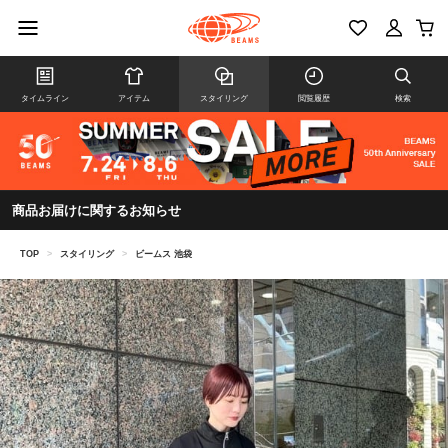
タイムライン
アイテム
スタイリング
閲覧履歴
検索
商品お届けに関するお知らせ
TOP
>
スタイリング
>
ビームス 池袋