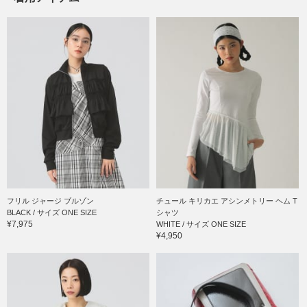
フリル ジャージ ブルゾン
チュール キリカエ アシンメトリー ヘム T
BLACK / サイズ ONE SIZE
シャツ
¥7,975
WHITE / サイズ ONE SIZE
¥4,950