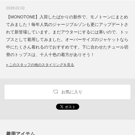
2026.02.02
【MONOTONE】入荷したばかりの新作で、モノトーンにまとめ
てみました！毎年人気のジャージブルゾンも更にアップデートさ
れて新登場しています。まだアウターにするには寒いので、トッ
プスとして着用してみました。オーバーサイズのジャケットなら
中にたくさん着れるのでおすすめです。下に合わせたチュール切
替のトップスは、十人十色の着方がありそう！
» このスタッフの他のスタイリングを見る
お気に入り
着用アイテム