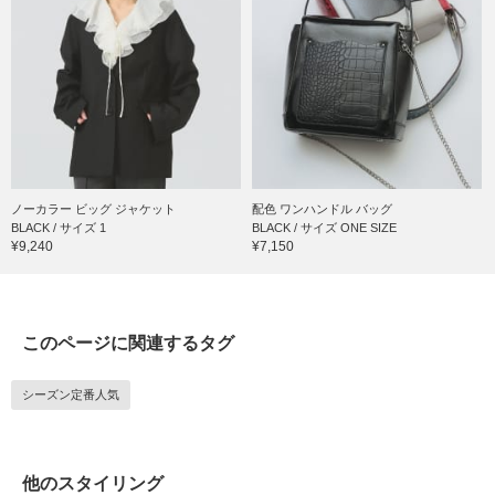
ノーカラー ビッグ ジャケット
配色 ワンハンドル バッグ
BLACK / サイズ 1
BLACK / サイズ ONE SIZE
¥9,240
¥7,150
このページに関連するタグ
シーズン定番人気
他のスタイリング