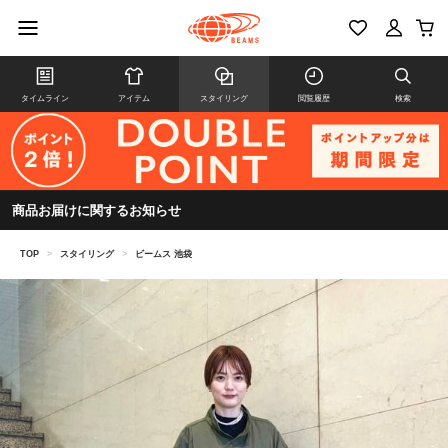
タイムライン
アイテム
スタイリング
閲覧履歴
検索
商品お届けに関するお知らせ
TOP
>
スタイリング
>
ビームス 池袋