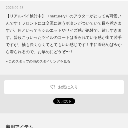
2026.02.23
【リアルバイ検討中】〈maturely〉のアウターがとっても可愛い
んです！フロントには交互に違うボタンがついていて目を惹きま
すが、何といってもシルエットやサイズ感が絶妙で、欲しすぎま
す。普段こういったツイルのコートは着られている感が出て苦手
ですが、袖も長くなくてとてもいい感じです！中に着込めば今か
ら着られるので、お早めにどうぞ〜！
» このスタッフの他のスタイリングを見る
お気に入り
着用アイテム