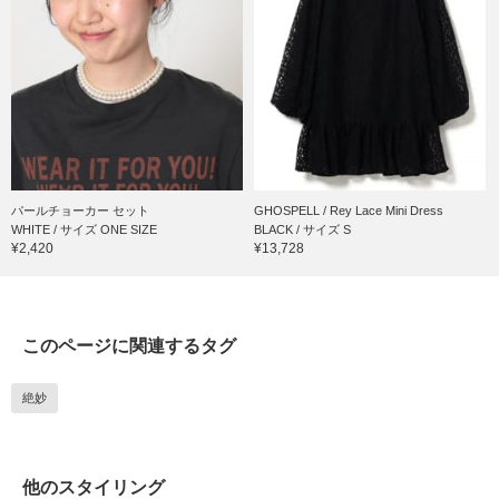
パールチョーカー セット
GHOSPELL / Rey Lace Mini Dress
WHITE / サイズ ONE SIZE
BLACK / サイズ S
¥2,420
¥13,728
このページに関連するタグ
絶妙
他のスタイリング