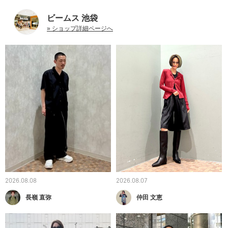
ビームス 池袋
» ショップ詳細ページへ
2026.08.08
2026.08.07
長嶺 直弥
仲田 文恵