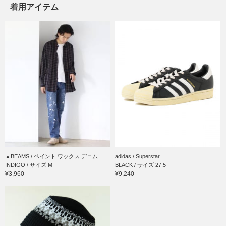
着用アイテム
▲BEAMS / ペイント ワックス デニム
adidas / Superstar
INDIGO / サイズ M
BLACK / サイズ 27.5
¥3,960
¥9,240