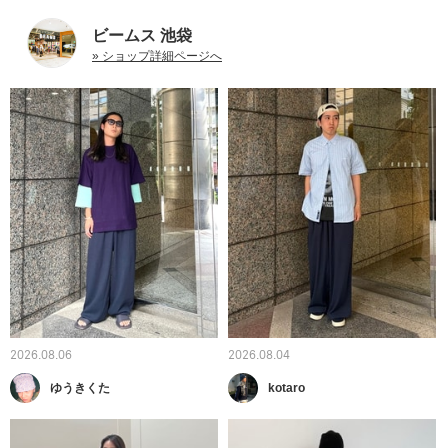
ビームス 池袋
» ショップ詳細ページへ
2026.08.06
2026.08.04
ゆうきくた
kotaro