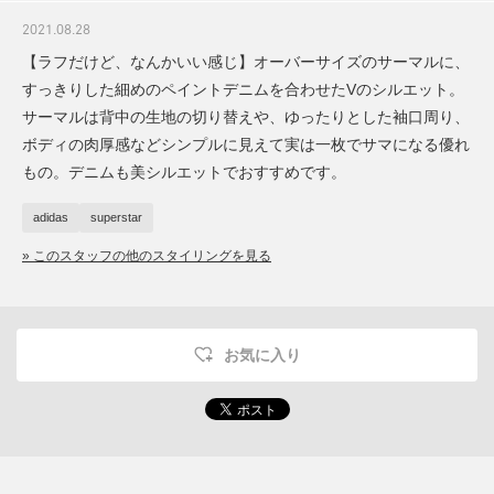
2021.08.28
【ラフだけど、なんかいい感じ】オーバーサイズのサーマルに、
すっきりした細めのペイントデニムを合わせたVのシルエット。
サーマルは背中の生地の切り替えや、ゆったりとした袖口周り、
ボディの肉厚感などシンプルに見えて実は一枚でサマになる優れ
もの。デニムも美シルエットでおすすめです。
adidas
superstar
» このスタッフの他のスタイリングを見る
お気に入り