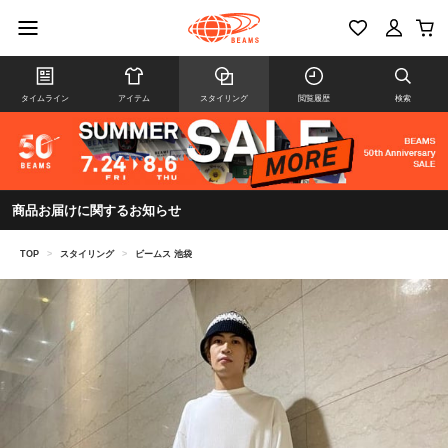
タイムライン
アイテム
スタイリング
閲覧履歴
検索
商品お届けに関するお知らせ
TOP
>
スタイリング
>
ビームス 池袋