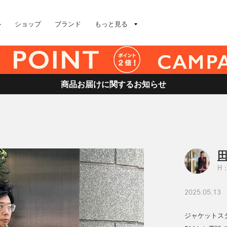
ル
ショップ
ブランド
もっと見る
商品お届けに関するお知らせ
田
H：
2025.05.13
ジャケットス