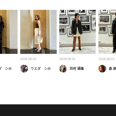
2026.08.03
2026.08.03
2026.08.03
ダ シホ
ウエダ シホ
田村 通隆
森 