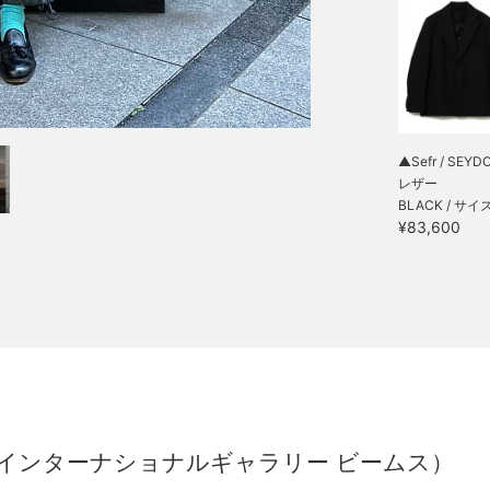
▲Sefr / SEYD
レザー
BLACK / サイ
¥83,600
y BEAMS（インターナショナルギャラリー ビームス）