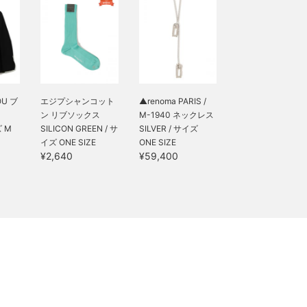
OU ブ
エジプシャンコット
▲renoma PARIS /
ン リブソックス
M-1940 ネックレス
ズ M
SILICON GREEN / サ
SILVER / サイズ
イズ ONE SIZE
ONE SIZE
¥2,640
¥59,400