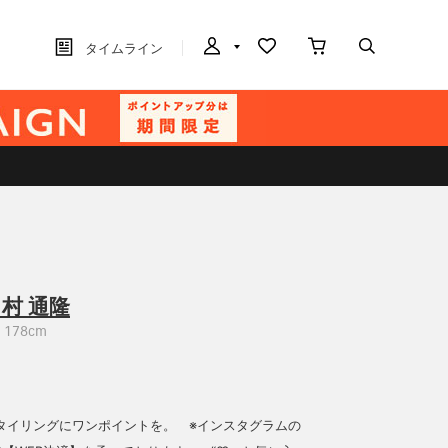
タイムライン
村 通隆
178cm
タイリングにワンポイントを。 ※インスタグラムの