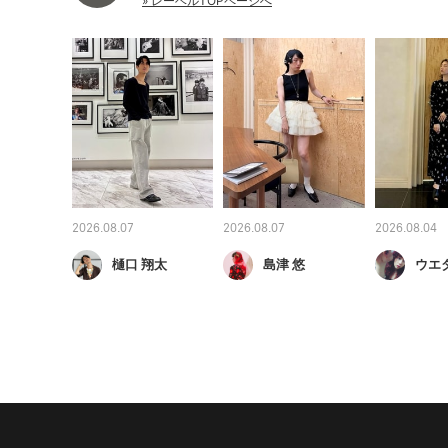
» レーベルTOPページへ
2026.08.07
2026.08.07
2026.08.04
樋口 翔太
島津 悠
ウエ