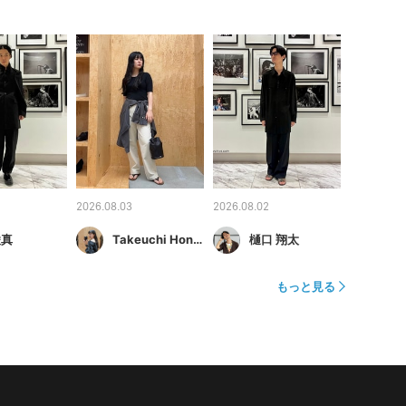
2026.08.03
2026.08.02
凌真
Takeuchi Honami
樋口 翔太
もっと見る