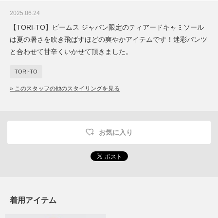
2025.06.24
【TORI-TO】ビームス ジャパン限定のティアードキャミソール
は夏の暑さを吹き飛ばすほどの爽やかアイテムです！迷彩パンツ
と合わせて甘辛くいかせて頂きました。
TORI-TO
» このスタッフの他のスタイリングを見る
お気に入り
着用アイテム