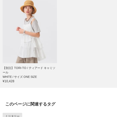
【別注】TORI-TO / ティアード キャミソ
ール
WHITE / サイズ ONE SIZE
¥10,428
このページに関連するタグ
ミリタリー