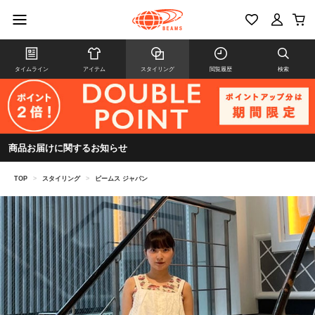
タイムライン
アイテム
スタイリング
閲覧履歴
検索
商品お届けに関するお知らせ
TOP
>
スタイリング
>
ビームス ジャパン