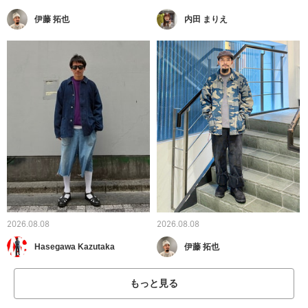
伊藤 拓也
内田 まりえ
2026.08.08
2026.08.08
Hasegawa Kazutaka
伊藤 拓也
もっと見る