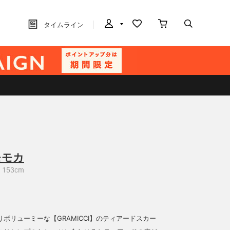
タイムライン
モモカ
153cm
ボリューミーな【GRAMICCI】のティアードスカー