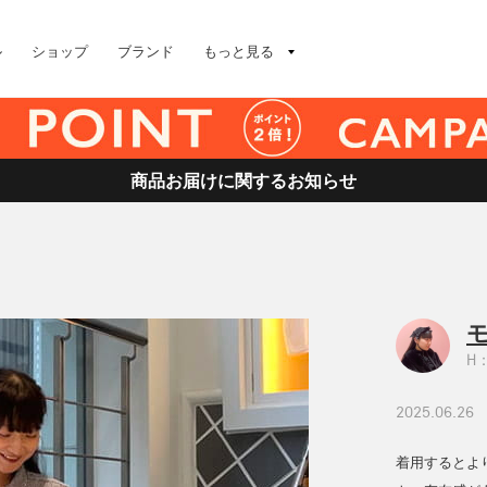
ル
ショップ
ブランド
もっと見る
商品お届けに関するお知らせ
H：
2025.06.26
着用するとより