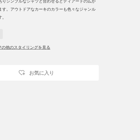
ありシンプルなシャツと合わせるとティアードの広が
ます。アウトドアなカーキのカラーも色々なジャンル
す。
ッフの他のスタイリングを見る
お気に入り