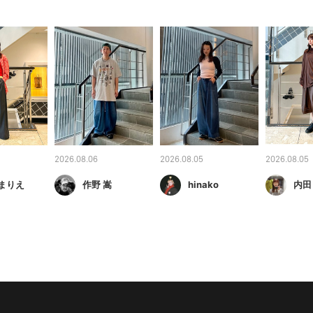
2026.08.06
2026.08.05
2026.08.05
 まりえ
作野 嵩
hinako
内田