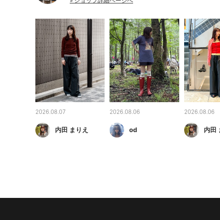
» ショップ詳細ページへ
2026.08.07
2026.08.06
2026.08.06
内田 まりえ
od
内田