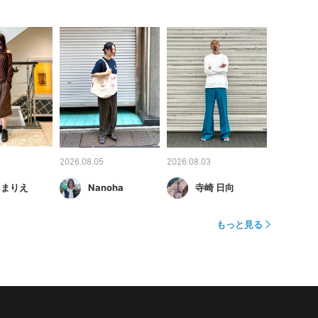
2026.08.05
2026.08.03
 まりえ
Nanoha
寺崎 日向
もっと見る