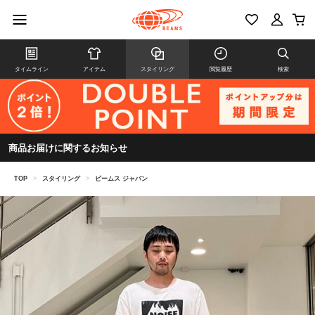
タイムライン
アイテム
スタイリング
閲覧履歴
検索
商品お届けに関するお知らせ
TOP
>
スタイリング
>
ビームス ジャパン