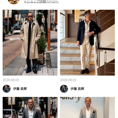
» ショップ詳細ページへ
2026.08.03
2026.08.02
伊藤 昌輝
伊藤 昌輝