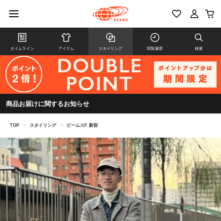
タイムライン
アイテム
スタイリング
閲覧履歴
検索
商品お届けに関するお知らせ
TOP
>
スタイリング
>
ビームスF 新宿