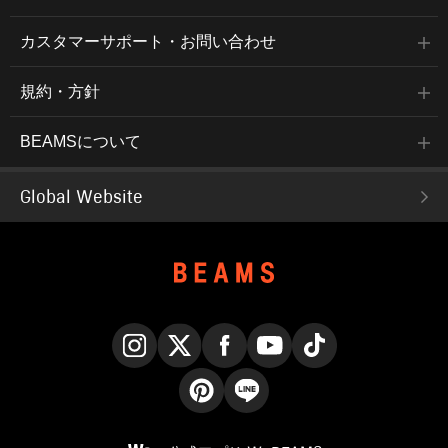
カスタマーサポート・お問い合わせ
規約・方針
BEAMSについて
Global Website
Instagram
X
Facebook
YouTube
TikTok
Pinterest
LINE