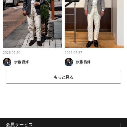
2026.07.30
2026.07.27
伊藤 昌輝
伊藤 昌輝
もっと見る
会員サービス