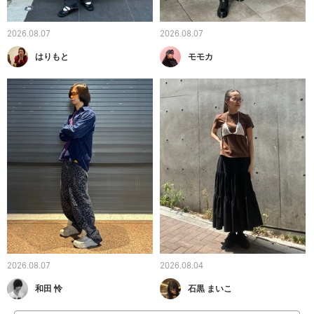
2026.08.07
2026.08.07
はりもと
モモカ
2026.08.07
2026.08.04
和田 怜
石黒 まいこ