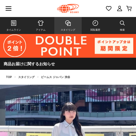
タイムライン
アイテム
スタイリング
閲覧履歴
検索
商品お届けに関するお知らせ
TOP
>
スタイリング
>
ビームス ジャパン 渋谷