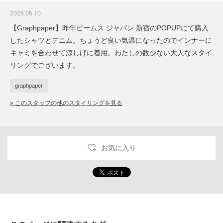
2026.05.10
【Graphpaper】昨年ビームス ジャパン 新宿のPOPUPにて購入
したシャツとデニム。ちょうど良い気温になったのでインナーに
キャミを合わせて涼しげに着用。わたしの数少ない大人なスタイ
リングでございます。
graphpaper
» このスタッフの他のスタイリングを見る
お気に入り