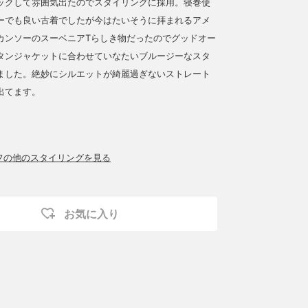
ックして雰囲気出たのでスタイリングに採用。寝巻使
ーでも良い古着でしたが今はたいそうに拝まれるアメ
カンソーのスーベニアTらしき物だったのでグッドオー
タンジャケットに合わせていなたいブルージーなスタ
ました。絶妙にシルエットが綺麗過ぎないストレート
出てます。
ッフの他のスタイリングを見る
お気に入り