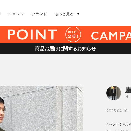
ル
ショップ
ブランド
もっと見る
商品お届けに関するお知らせ
廣
H：
2025.04.16
4〜5年くら