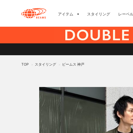
アイテム
スタイリング
レーベ
TOP
スタイリング
ビームス 神戸
>
>