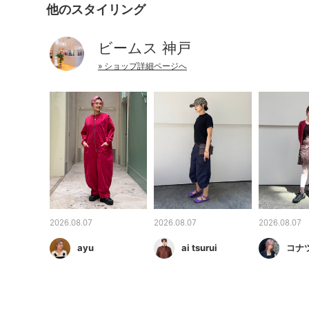
他のスタイリング
ビームス 神戸
» ショップ詳細ページへ
2026.08.07
2026.08.07
2026.08.07
ayu
ai tsurui
コナ