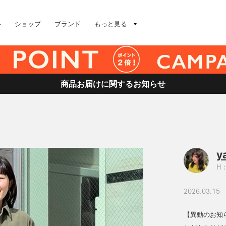
ル
ショップ
ブランド
もっと見る
商品お届けに関するお知らせ
y
H：
2026.03.15
【異動のお知