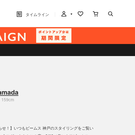
タイムライン
amada
159cm
らせ！】いつもビームス 神戸のスタイリングをご覧い