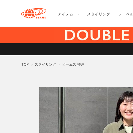
アイテム
スタイリング
レーベ
TOP
スタイリング
ビームス 神戸
>
>