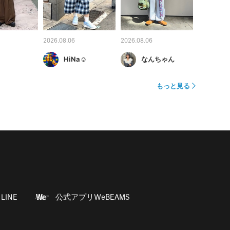
2026.08.06
2026.08.06
HiNa☺︎
なんちゃん
もっと見る
LINE
公式アプリWeBEAMS