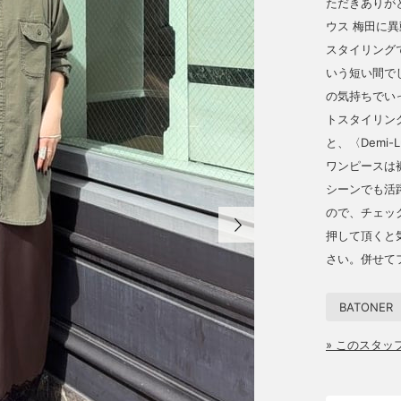
ただきありがと
ウス 梅田に
スタイリング
いう短い間で
の気持ちでい
トスタイリン
と、〈Demi
ワンピースは
シーンでも活
ので、チェッ
押して頂くと
さい。併せて
BATONER
» このスタ