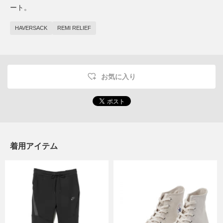
ート。
HAVERSACK
REMI RELIEF
お気に入り
着用アイテム