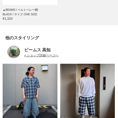
▲BEAMS / ベルトベレー帽
BLACK / サイズ ONE SIZE
¥1,320
他のスタイリング
ビームス 高知
» ショップ詳細ページへ