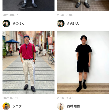
2026.08.07
2026.08.04
きのけん
きのけん
2026.07.31
2026.07.30
ソエダ
西村 雄佑