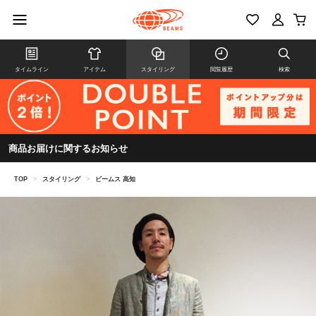
タイムライン
アイテム
スタイリング
閲覧履歴
検索
商品お届けに関するお知らせ
TOP
>
スタイリング
>
ビームス 高知