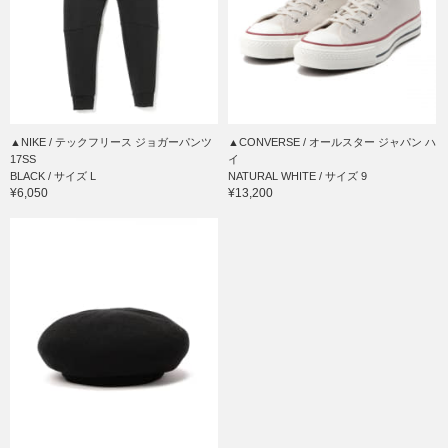
▲NIKE / テックフリース ジョガーパンツ
▲CONVERSE / オールスター ジャパン ハ
17SS
イ
BLACK / サイズ L
NATURAL WHITE / サイズ 9
¥6,050
¥13,200