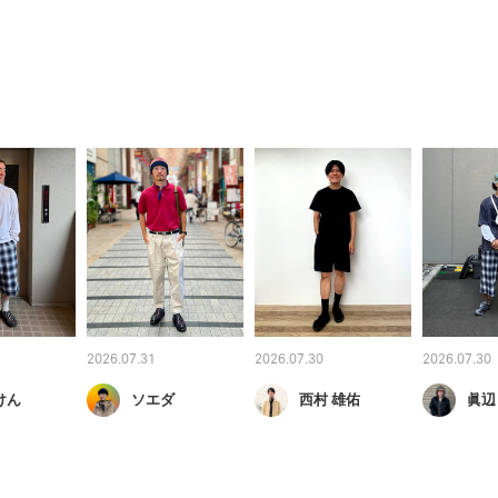
2026.07.31
2026.07.30
2026.07.30
けん
ソエダ
西村 雄佑
眞辺