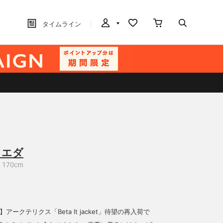
タイムライン
ソエダ
170cm
kg】アークテリクス「Beta lt jacket」待望の再入荷で