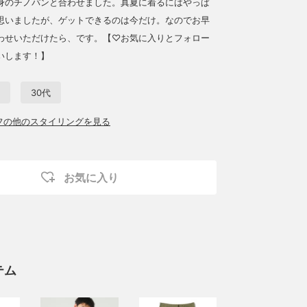
身のチノパンと合わせました。真夏に着るにはやっぱ
思いましたが、ゲットできるのは今だけ。なのでお早
わせいただけたら、です。【♡お気に入りとフォロー
いします！】
30代
ッフの他のスタイリングを見る
お気に入り
テム