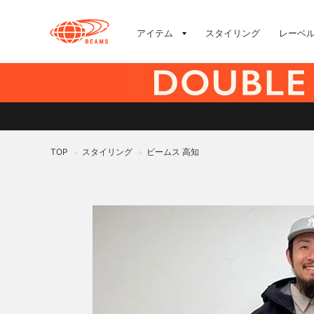
アイテム
スタイリング
レーベ
TOP
スタイリング
ビームス 高知
>
>