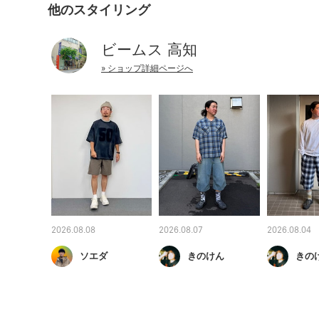
他のスタイリング
ビームス 高知
» ショップ詳細ページへ
2026.08.08
2026.08.07
2026.08.04
ソエダ
きのけん
きの