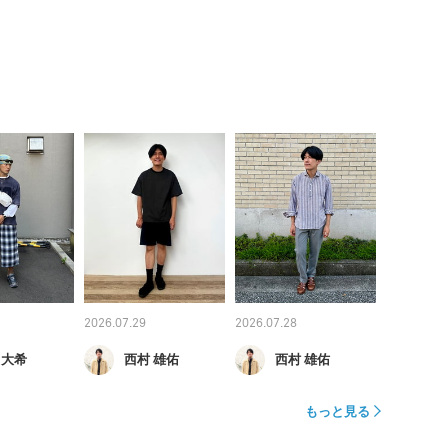
2026.07.29
2026.07.28
 大希
西村 雄佑
西村 雄佑
もっと見る