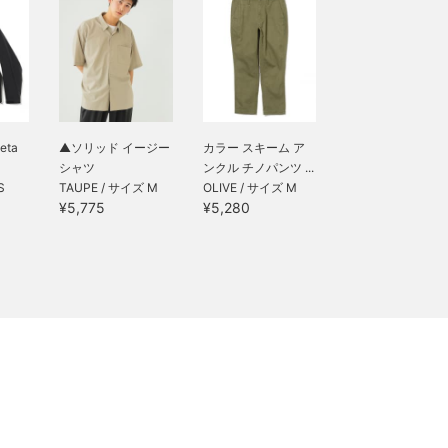
eta
▲ソリッド イージー
カラー スキーム ア
シャツ
ンクル チノパンツ ...
S
TAUPE / サイズ M
OLIVE / サイズ M
¥5,775
¥5,280