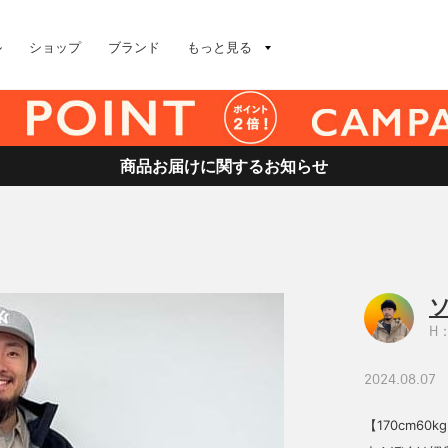
ル
ショップ
ブランド
もっと見る
商品お届けに関するお知らせ
H：
2024.08.07
【170cm60