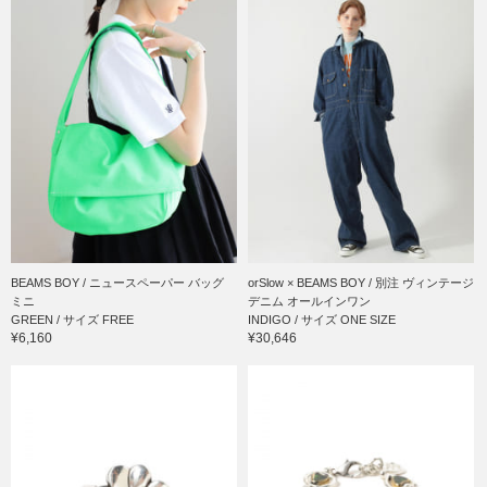
BEAMS BOY / ニュースペーパー バッグ
orSlow × BEAMS BOY / 別注 ヴィンテージ
ミニ
デニム オールインワン
GREEN / サイズ FREE
INDIGO / サイズ ONE SIZE
¥6,160
¥30,646