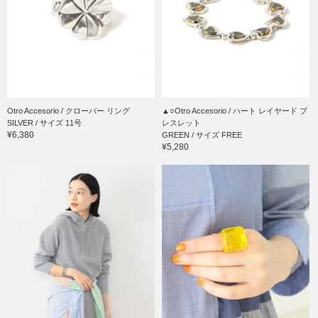
Otro Accesorio / クローバー リング
▲○Otro Accesorio / ハート レイヤード ブ
SILVER / サイズ 11号
レスレット
¥6,380
GREEN / サイズ FREE
¥5,280