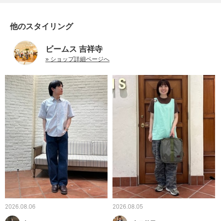
他のスタイリング
ビームス 吉祥寺
» ショップ詳細ページへ
2026.08.06
2026.08.05