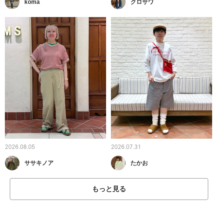
koma
クロサワ
2026.08.05
2026.07.31
ササキノア
たかお
もっと見る