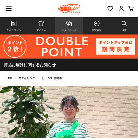
タイムライン
アイテム
スタイリング
閲覧履歴
検索
商品お届けに関するお知らせ
TOP
>
スタイリング
>
ビームス 吉祥寺