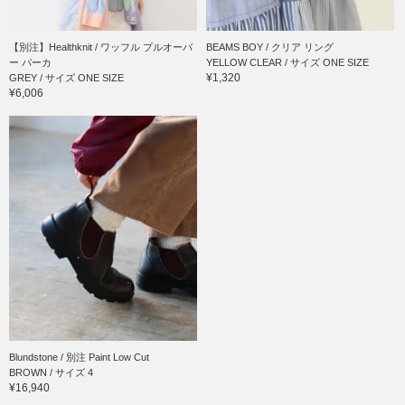
【別注】Healthknit / ワッフル プルオーバ
BEAMS BOY / クリア リング
ー パーカ
YELLOW CLEAR / サイズ ONE SIZE
¥1,320
GREY / サイズ ONE SIZE
¥6,006
Blundstone / 別注 Paint Low Cut
BROWN / サイズ 4
¥16,940