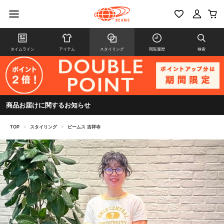
タイムライン
アイテム
スタイリング
閲覧履歴
検索
商品お届けに関するお知らせ
TOP
>
スタイリング
>
ビームス 吉祥寺