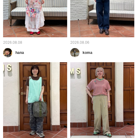
2026.08.08
2026.08.06
hana
koma