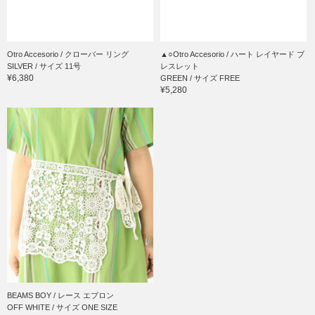
Otro Accesorio / クローバー リング
▲○Otro Accesorio / ハート レイヤード ブ
SILVER / サイズ 11号
レスレット
¥6,380
GREEN / サイズ FREE
¥5,280
BEAMS BOY / レース エプロン
OFF WHITE / サイズ ONE SIZE