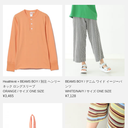
Healthknit × BEAMS BOY / 別注 ヘンリー
BEAMS BOY / デニム ワイド イージーパ
ネック ロングスリーブ
ンツ
ORANGE / サイズ ONE SIZE
WHITE/NAVY / サイズ ONE SIZE
¥3,465
¥7,128