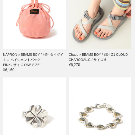
NAPRON × BEAMS BOY / 別注 タイダイ
Chaco × BEAMS BOY / 別注 Z1 CLOUD
ミニ ペイシェントバッグ
CHARCOAL.G / サイズ 6
¥6,270
PINK / サイズ ONE SIZE
¥6,160