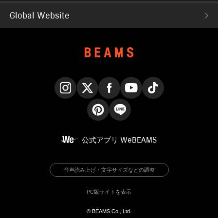
Global Website
Instagram
X
Facebook
YouTube
TikTok
Pinterest
LINE
公式アプリ
WeBEAMS
音声読み上げ・文字サイズなどの調整
PC版サイトを表示
© BEAMS Co., Ltd.