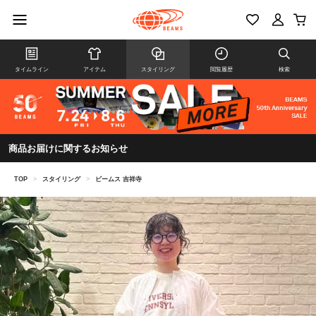
タイムライン
アイテム
スタイリング
閲覧履歴
検索
商品お届けに関するお知らせ
TOP
>
スタイリング
>
ビームス 吉祥寺