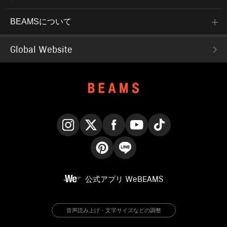
BEAMSについて
Global Website
Instagram
X
Facebook
YouTube
TikTok
Pinterest
LINE
公式アプリ
WeBEAMS
音声読み上げ・文字サイズなどの調整