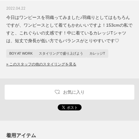
2022.04.22
今日はワンピースを羽織ってみました♪羽織りとしてはもちろん
ですが、ワンピースとして着てもかわいいですよ！153cmの私で
すと、これぐらいの丈感です！中に着ているカレッジTシャツ
は、短丈で身長が低い方でもバランスがとりやすいです♡
BOY AT WORK
スタイリングで盛り上げよう
カレッジT
» このスタッフの他のスタイリングを見る
お気に入り
着用アイテム