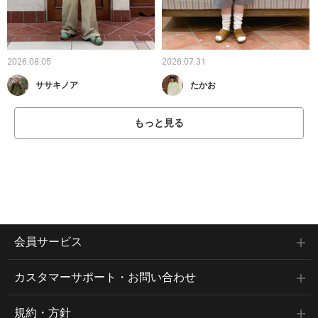
2026.08.05
2026.07.31
ササキノア
たかお
もっと見る
会員サービス
カスタマーサポート・お問い合わせ
規約・方針