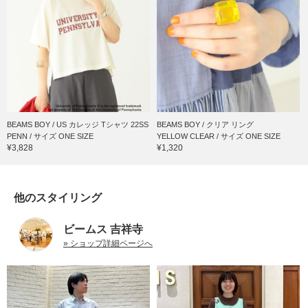
BEAMS BOY / US カレッジ Tシャツ 22SS
BEAMS BOY / クリア リング
PENN / サイズ ONE SIZE
YELLOW CLEAR / サイズ ONE SIZE
¥3,828
¥1,320
他のスタイリング
ビームス 吉祥寺
» ショップ詳細ページへ