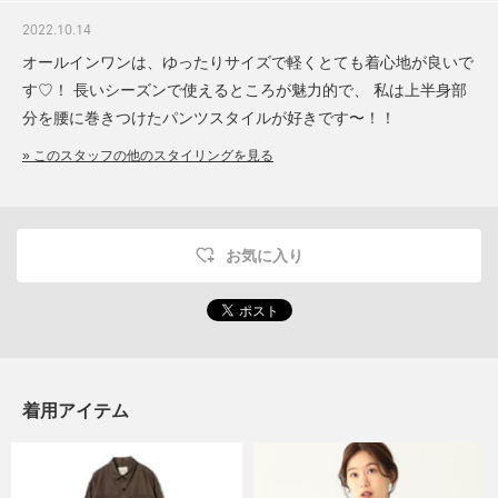
2022.10.14
オールインワンは、ゆったりサイズで軽くとても着心地が良いで
す♡！ 長いシーズンで使えるところが魅力的で、 私は上半身部
分を腰に巻きつけたパンツスタイルが好きです〜！！
» このスタッフの他のスタイリングを見る
お気に入り
着用アイテム