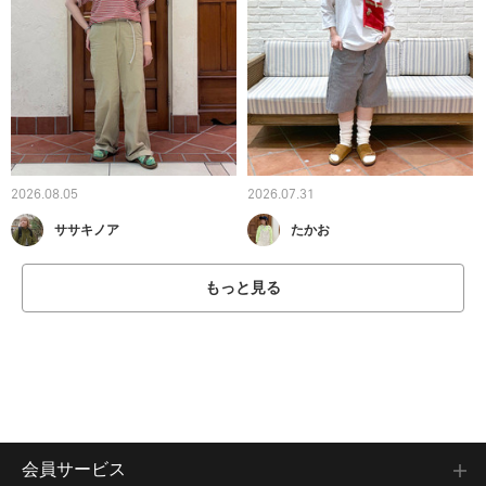
2026.08.05
2026.07.31
ササキノア
たかお
もっと見る
会員サービス