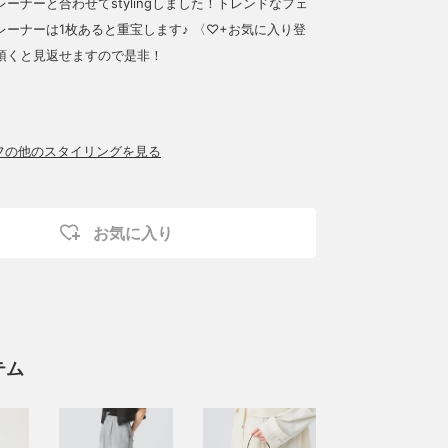
ーナーと合わせてstylingしました！トレンドなフェ
レーナーは1枚あると重宝します♪ 〈♡+お気に入り登
頂くと見返せますので是非！
ッフの他のスタイリングを見る
お気に入り
テム