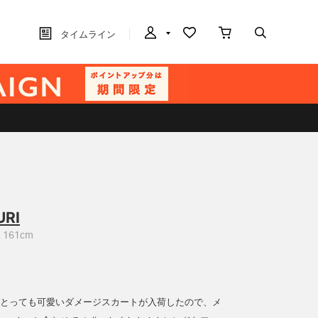
タイムライン
URI
161cm
MSのとっても可愛いダメージスカートが入荷したので、メ