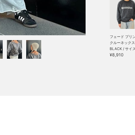
フェード プリ
クルーネックス..
BLACK / サイ
¥8,910