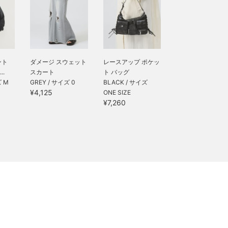
ント
ダメージ スウェット
レースアップ ポケッ
.
スカート
ト バッグ
ズ M
GREY / サイズ 0
BLACK / サイズ
¥4,125
ONE SIZE
¥7,260