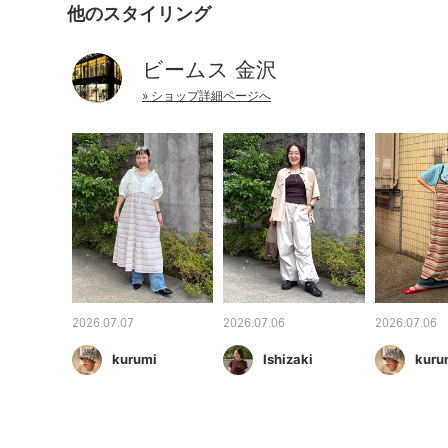
他のスタイリング
ビームス 金沢
» ショップ詳細ページへ
2026.07.07
2026.07.06
2026.07.06
kurumi
Ishizaki
kuru