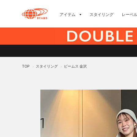
アイテム
スタイリング
レーベ
TOP
スタイリング
ビームス 金沢
>
>