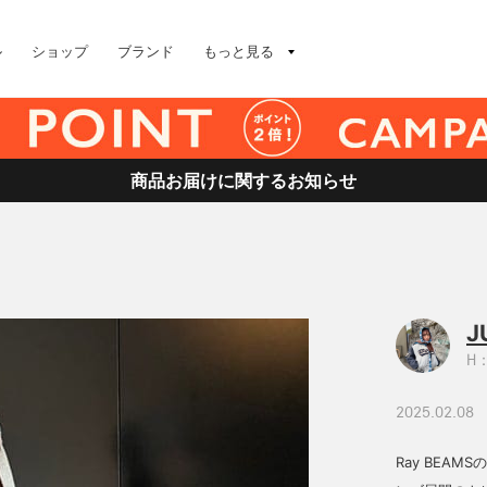
ル
ショップ
ブランド
もっと見る
商品お届けに関するお知らせ
J
H：
2025.02.08
Ray BEA