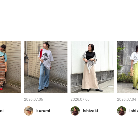
2026.07.05
2026.07.05
2026.07.04
mi
kurumi
Ishizaki
Ishi