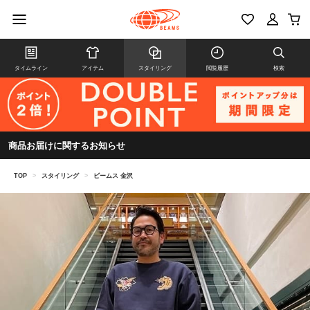
タイムライン
アイテム
スタイリング
閲覧履歴
検索
商品お届けに関するお知らせ
TOP
>
スタイリング
>
ビームス 金沢