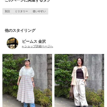
このページに関連するタグ
別注
ミリタリー
使いやすい
他のスタイリング
ビームス 金沢
» ショップ詳細ページへ