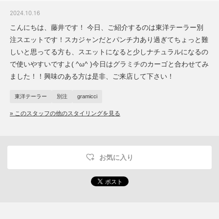
2024.10.16
こんにちは、藤井です！ 今日、ご紹介するのは東洋テーラー別
注スエットです！スカジャンだとパンチ力あり過ぎてちょっと難
しいと思ってる方も、スエットになると少しナチュラルになるの
で使いやすいですよ( ^ω^ )今日はグラミチのカーゴと合わせてみ
ました！！興味のある方は是非、ご来店して下さい！
東洋テーラー
別注
gramicci
» このスタッフの他のスタイリングを見る
お気に入り