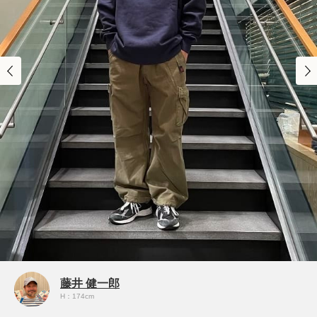
藤井 健一郎
H：174cm