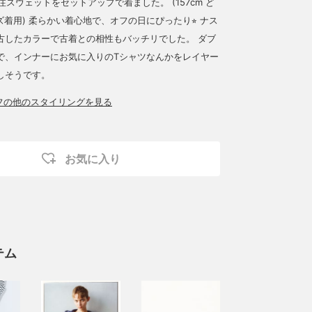
の別注スウェットをセットアップで着ました。 (157cm ど
着用) 柔らかい着心地で、オフの日にぴったり⭐︎ ナス
古したカラーで古着との相性もバッチリでした。 ダブ
で、インナーにお気に入りのTシャツなんかをレイヤー
しそうです。
ッフの他のスタイリングを見る
お気に入り
テム