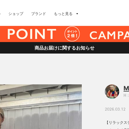
ル
ショップ
ブランド
もっと見る
商品お届けに関するお知らせ
M
H：
2026.03.12
【リラックスデ