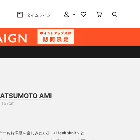
タイムライン
ATSUMOTO AMI
157cm
ーもお洋服を楽しみたい】 ＜Healthknit＞と