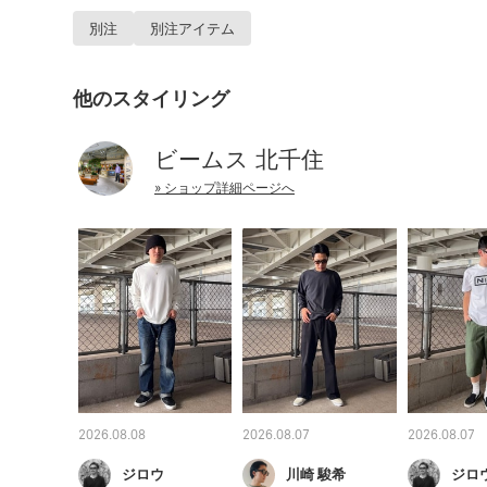
別注
別注アイテム
他のスタイリング
ビームス 北千住
» ショップ詳細ページへ
2026.08.08
2026.08.07
2026.08.07
ジロウ
川崎 駿希
ジロ