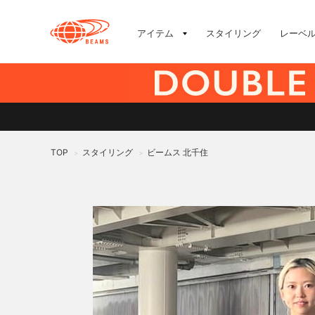
アイテム
スタイリング
レーベ
TOP
スタイリング
ビームス 北千住
>
>