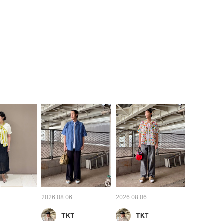
2026.08.06
2026.08.06
TKT
TKT