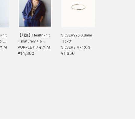
nit
【別注】Healthknit
SILVER925 0.8mm
ン...
× maturely / ト...
リング
イズ M
PURPLE / サイズ M
SILVER / サイズ 3
¥14,300
¥1,650