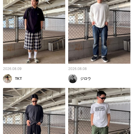
2026.08.09
2026.08.08
TKT
ジロウ