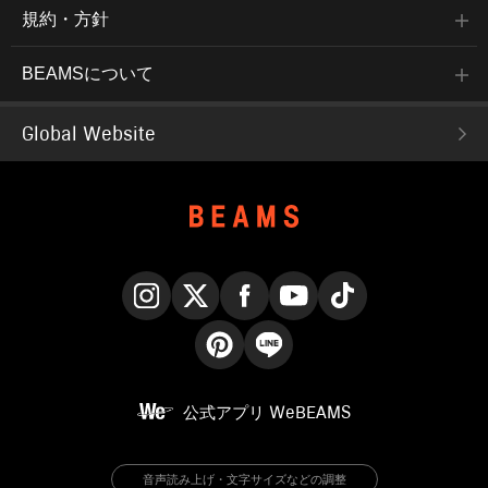
規約・方針
BEAMSについて
Global Website
Instagram
X
Facebook
YouTube
TikTok
Pinterest
LINE
公式アプリ
WeBEAMS
音声読み上げ・文字サイズなどの調整