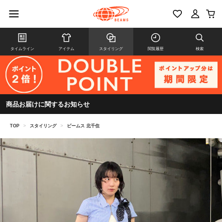
タイムライン
アイテム
スタイリング
閲覧履歴
検索
商品お届けに関するお知らせ
TOP
>
スタイリング
>
ビームス 北千住