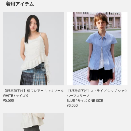
着用アイテム
【8/6再値下げ】裾 フレアー キャミソール
【8/6再値下げ】ストライプ ジップ シャツ
WHITE / サイズ 0
ハーフスリーブ
¥5,500
BLUE / サイズ ONE SIZE
¥6,050