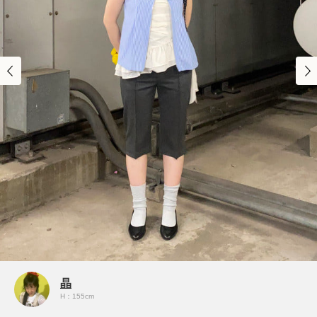
晶
H：155cm