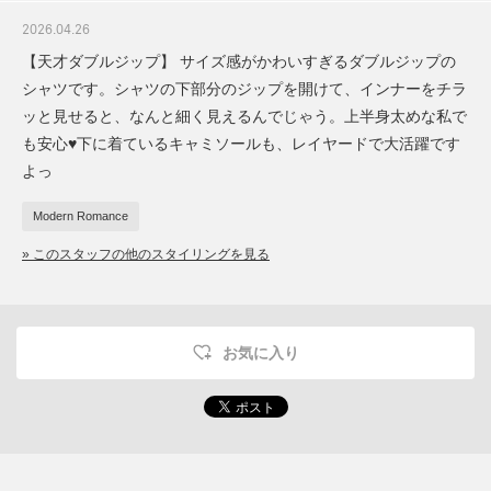
2026.04.26
【天才ダブルジップ】 サイズ感がかわいすぎるダブルジップの
シャツです。シャツの下部分のジップを開けて、インナーをチラ
ッと見せると、なんと細く見えるんでじゃう。上半身太めな私で
も安心♥下に着ているキャミソールも、レイヤードで大活躍です
よっ
Modern Romance
» このスタッフの他のスタイリングを見る
お気に入り