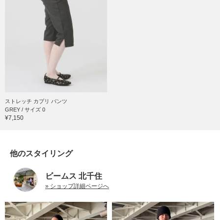
ストレッチ カプリ パンツ
GREY / サイズ 0
¥7,150
他のスタイリング
ビームス 北千住
» ショップ詳細ページへ