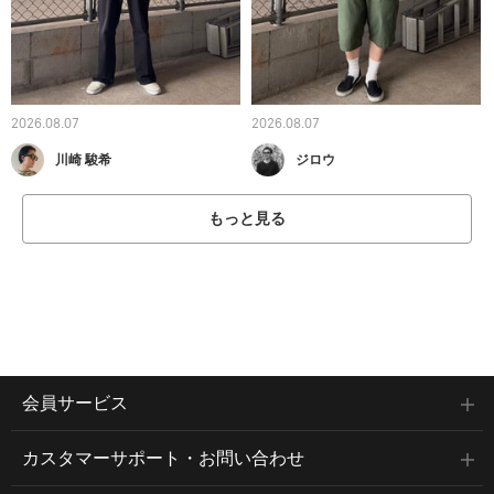
2026.08.07
2026.08.07
川崎 駿希
ジロウ
もっと見る
会員サービス
カスタマーサポート・お問い合わせ