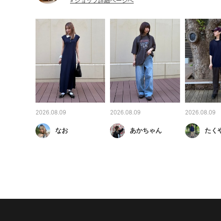
» ショップ詳細ページへ
2026.08.09
2026.08.09
2026.08.09
なお
あかちゃん
たく