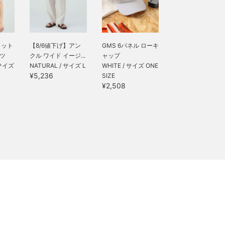
ャット
【8/6値下げ】アン
GMS 6パネル ローキ
ャツ
クル ワイド イージ...
ャップ
 サイズ
NATURAL / サイズ L
WHITE / サイズ ONE
¥5,236
SIZE
¥2,508