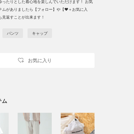
ゆったりとした着心地を楽しんでいただけます！ お気
テムがありましたら【フォロー】や【♥＋お気に入
も見返すことが出来ます！
パンツ
キャップ
お気に入り
テム