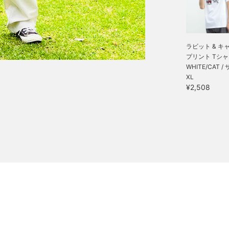
ラビット & キ
プリント Tシ
WHITE/CAT /
XL
¥2,508