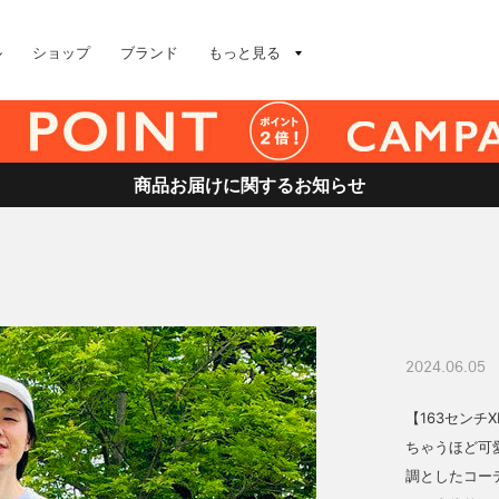
ル
ショップ
ブランド
もっと見る
商品お届けに関するお知らせ
2024.06.05
【163センチ
ちゃうほど可
調としたコー