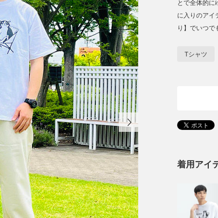
とで全体的に
に入りのアイ
り】でいつで
Tシャツ
着用アイ