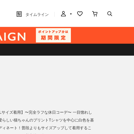
タイムライン
XLサイズ着用】〜完全ラフな休日コーデ〜 一目惚れし
愛らしい猫ちゃんのプリントTシャツを中心に白色を基
ディネート！普段よりもサイズアップして着用するこ