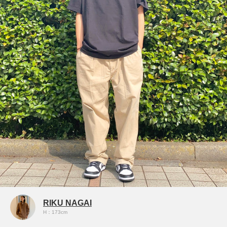
RIKU NAGAI
H：173cm