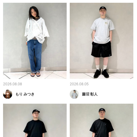
2026.08.08
2026.08.05
もり みつき
藤沼 彰人