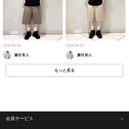
2026.08.04
2026.08.03
藤沼 彰人
藤沼 彰人
もっと見る
会員サービス