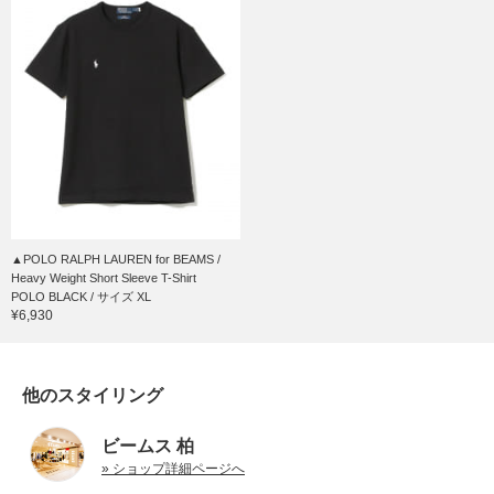
▲POLO RALPH LAUREN for BEAMS /
Heavy Weight Short Sleeve T-Shirt
POLO BLACK / サイズ XL
¥6,930
他のスタイリング
ビームス 柏
» ショップ詳細ページへ