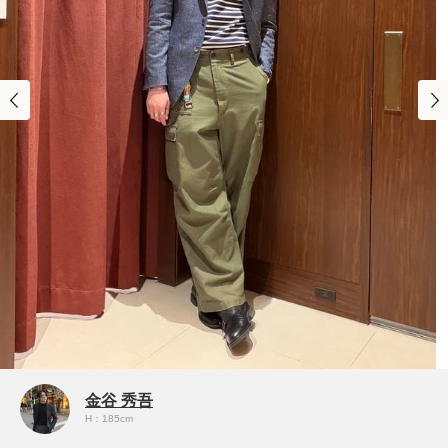
金谷 秀吾
H：185cm