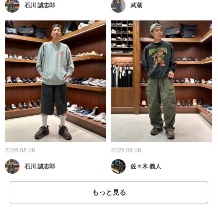
石川 誠志郎
武蔵
2026.08.08
2026.08.08
石川 誠志郎
佐々木 義人
もっと見る