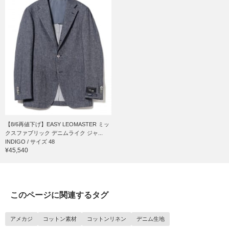
【8/6再値下げ】EASY LEOMASTER ミッ
クスファブリック デニムライク ジャ...
INDIGO / サイズ 48
¥45,540
このページに関連するタグ
アメカジ
コットン素材
コットンリネン
デニム生地