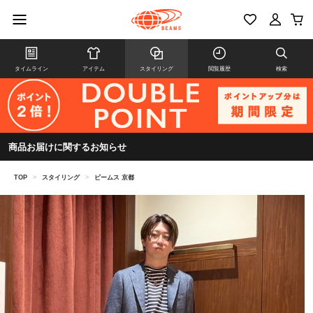
タイムライン
アイテム
スタイリング
閲覧履歴
検索
商品お届けに関するお知らせ
TOP
>
スタイリング
>
ビームス 京都