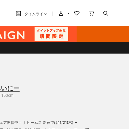
タイムライン
れいにー
153cm
ェア開催中！ 】ビームス 新宿では11/21(木)〜