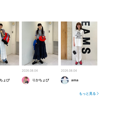
2026.08.04
2026.08.04
ちょび
りかちょび
ama
もっと見る