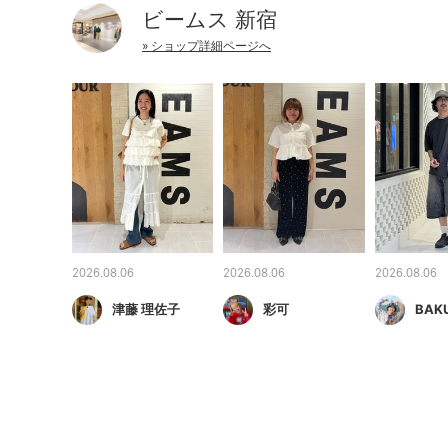
ビームス 新宿
» ショップ詳細ページへ
2026.08.06
2026.08.06
2026.08.06
津藤 理佐子
彩可
BAK