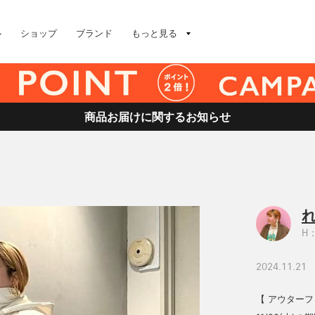
ル
ショップ
ブランド
もっと見る
商品お届けに関するお知らせ
H：
2024.11.21
【 アウターフ