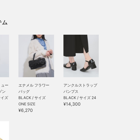
テム
リュー
エナメル フラワー
アンクルストラップ
ゾン
バッグ
パンプス
 サイズ
BLACK / サイズ
BLACK / サイズ 24
¥14,300
ONE SIZE
¥6,270