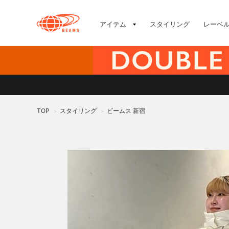
アイテム
スタイリング
レーベ
TOP
スタイリング
ビームス 新宿
>
>