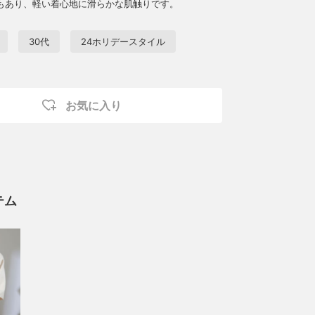
もあり、軽い着心地に滑らかな肌触りです。
30代
24ホリデースタイル
お気に入り
テム