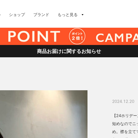
ル
ショップ
ブランド
もっと見る
商品お届けに関するお知らせ
2024.12.20
【24ホリデ
短めなのでニ
め。襟を立て