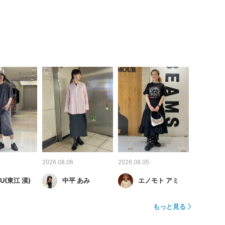
2026.08.06
2026.08.05
U(東江 漠)
中平 あみ
エノモト アミ
もっと見る