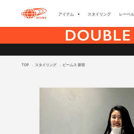
アイテム
スタイリング
レーベ
TOP
スタイリング
ビームス 新宿
>
>