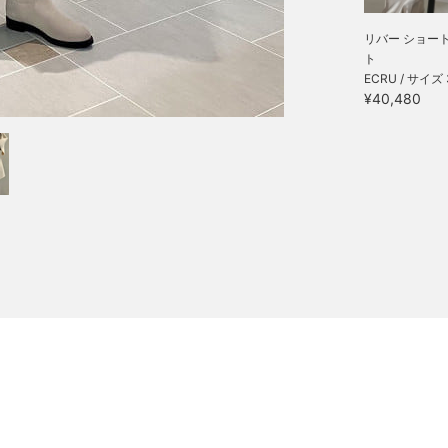
リバー ショー
ト
ECRU / サイズ 
¥40,480