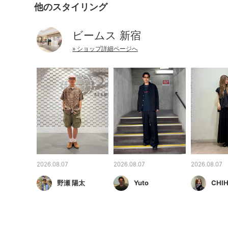
他のスタイリング
ビームス 新宿
» ショップ詳細ページへ
2026.08.07
2026.08.07
2026.08.07
野瀬 陽太
Yuto
CHIH