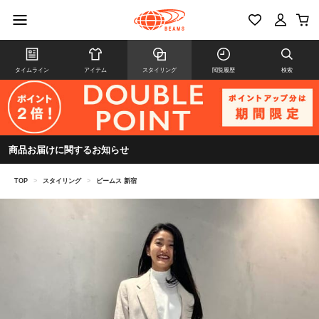
タイムライン
アイテム
スタイリング
閲覧履歴
検索
商品お届けに関するお知らせ
TOP
>
スタイリング
>
ビームス 新宿