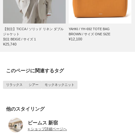
【別注】TICCA / ソリッド リネン ダブル
YAHKI / YH-692 TOTE BAG
ジャケット
BROWN / サイズ ONE SIZE
¥12,100
別注 BEIGE / サイズ 1
¥25,740
このページに関連するタグ
リラックス
シアー
モックネックニット
他のスタイリング
ビームス 新宿
» ショップ詳細ページへ