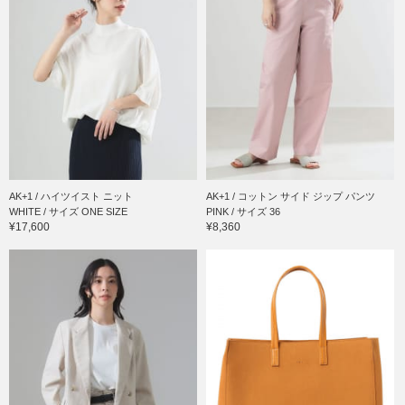
AK+1 / ハイツイスト ニット
AK+1 / コットン サイド ジップ パンツ
WHITE / サイズ ONE SIZE
PINK / サイズ 36
¥17,600
¥8,360