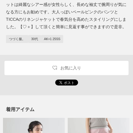
ットは綺麗なシアー感が女性らしく、長めな袖丈で腕周りが気に
なる方にもお勧めです。大人っぽいペールピンクのパンツと
TICCAのリネンジャケットで春気分を高めたスタイリングにしま
した。【♡＋】して頂くと簡単に見返す事ができますので是非。
つづく服。
30代
AK+1 25SS
お気に入り
着用アイテム