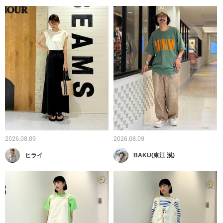
2026.08.09
2026.08.09
ヒライ
BAKU(東江 漠)