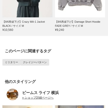
【8/6再値下げ】Crazy MA-1 Jacket
【8/6再値下げ】Damage Short Hoodie
BLACK / サイズ M
FADE GREY / サイズ M
¥10,560
¥9,240
このページに関連するタグ
ミリタリー
クレイジーパターン
他のスタイリング
ビームス ライフ 横浜
» ショップ詳細ページへ