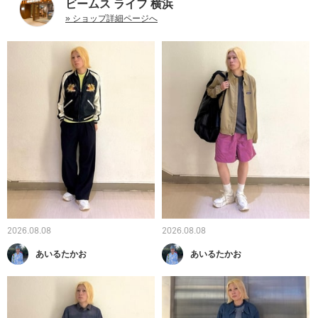
ビームス ライフ 横浜
» ショップ詳細ページへ
2026.08.08
2026.08.08
あいるたかお
あいるたかお