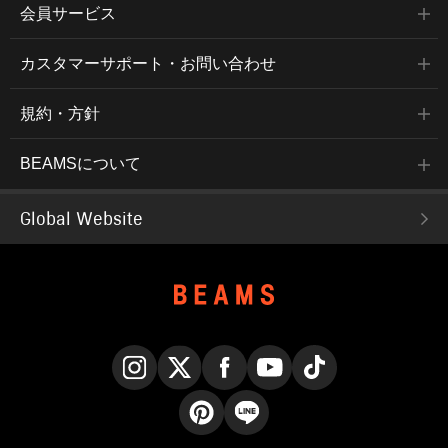
会員サービス
カスタマーサポート・お問い合わせ
規約・方針
BEAMSについて
Global Website
Instagram
X
Facebook
YouTube
TikTok
Pinterest
LINE