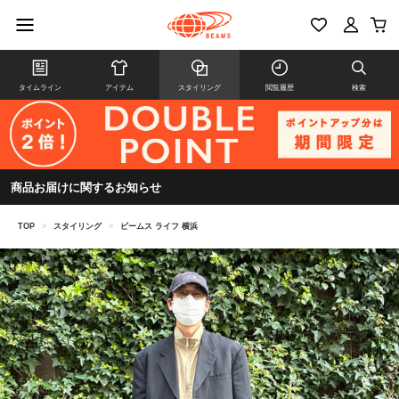
タイムライン
アイテム
スタイリング
閲覧履歴
検索
商品お届けに関するお知らせ
TOP
>
スタイリング
>
ビームス ライフ 横浜