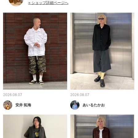
» ショップ詳細ページへ
2026.08.07
2026.08.07
安井 拓海
あいるたかお