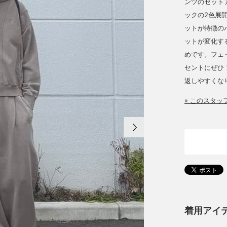
ンツのセット
ックの2色展
ットが特徴の
ットが変化す
めです。フェ
セントにぜひ
返しやすくな
» このスタ
着用アイ