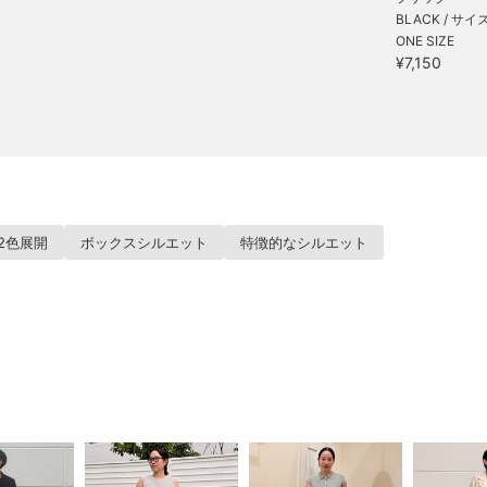
BLACK / サイ
ONE SIZE
¥7,150
2色展開
ボックスシルエット
特徴的なシルエット