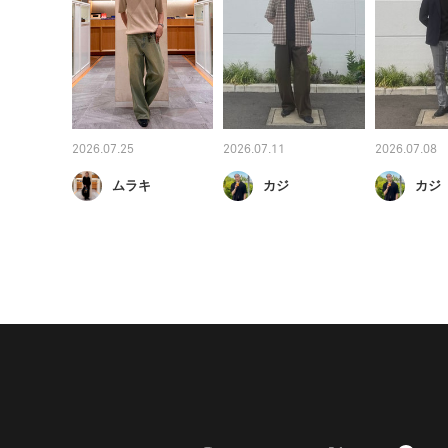
2026.07.25
2026.07.11
2026.07.08
ムラキ
カジ
カジ