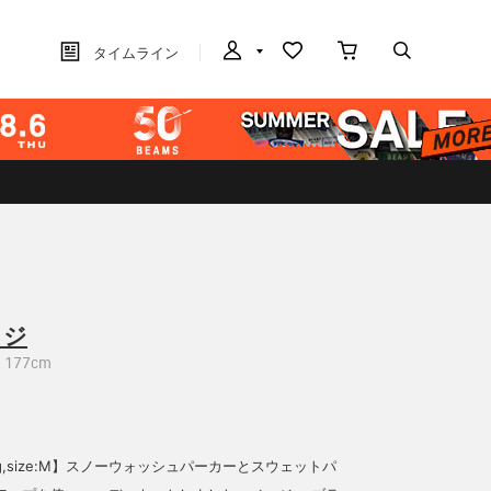
タイムライン
カジ
177cm
4kg,size:M】スノーウォッシュパーカーとスウェットパ