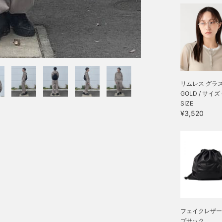
リムレス グラ
GOLD / サイズ
SIZE
¥3,520
フェイクレザー
プサック