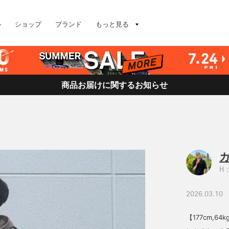
ル
ショップ
ブランド
もっと見る
商品お届けに関するお知らせ
H：
2026.03.10
【177cm,6