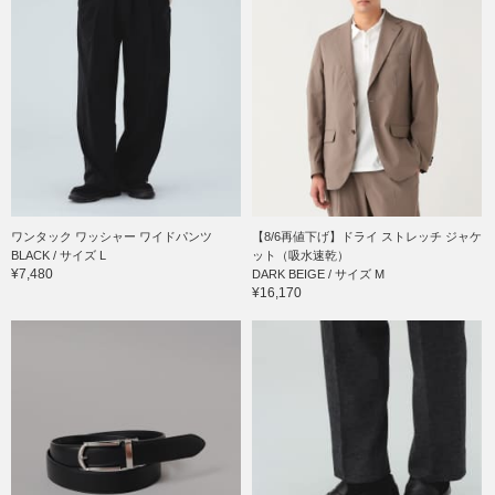
ワンタック ワッシャー ワイドパンツ
【8/6再値下げ】ドライ ストレッチ ジャケ
BLACK / サイズ L
ット（吸水速乾）
¥7,480
DARK BEIGE / サイズ M
¥16,170