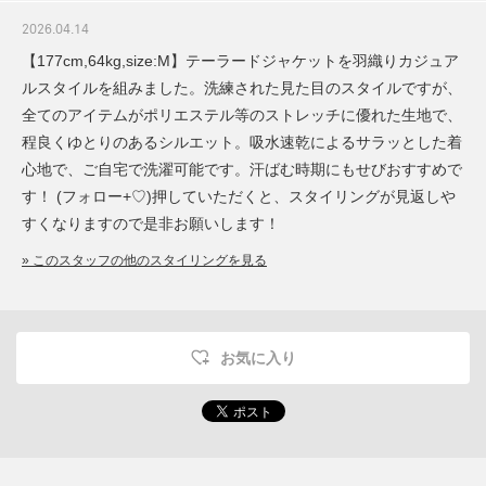
2026.04.14
【177cm,64kg,size:M】テーラードジャケットを羽織りカジュア
ルスタイルを組みました。洗練された見た目のスタイルですが、
全てのアイテムがポリエステル等のストレッチに優れた生地で、
程良くゆとりのあるシルエット。吸水速乾によるサラッとした着
心地で、ご自宅で洗濯可能です。汗ばむ時期にもせびおすすめで
す！ (フォロー+♡)押していただくと、スタイリングが見返しや
すくなりますので是非お願いします！
» このスタッフの他のスタイリングを見る
お気に入り