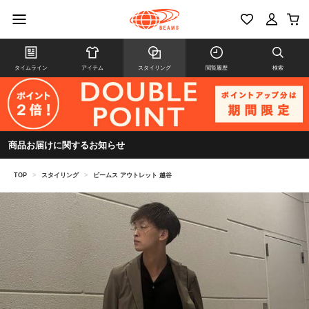
タイムライン
アイテム
スタイリング
閲覧履歴
検索
商品お届けに関するお知らせ
TOP
>
スタイリング
>
ビームス アウトレット 越谷