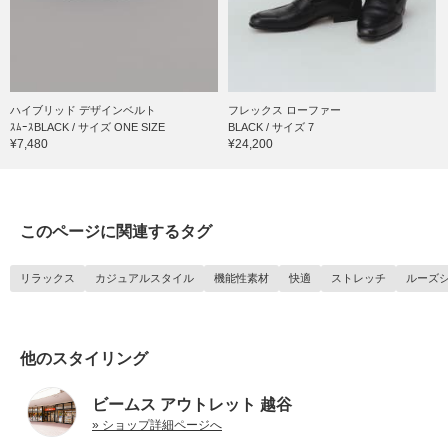
ハイブリッド デザインベルト
フレックス ローファー
ｽﾑｰｽBLACK / サイズ ONE SIZE
BLACK / サイズ 7
¥7,480
¥24,200
このページに関連するタグ
リラックス
カジュアルスタイル
機能性素材
快適
ストレッチ
ルーズ
他のスタイリング
ビームス アウトレット 越谷
» ショップ詳細ページへ