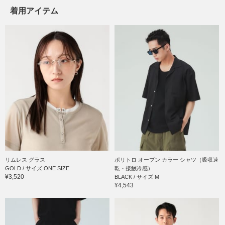
着用アイテム
リムレス グラス
ポリトロ オープン カラー シャツ（吸収速
GOLD / サイズ ONE SIZE
乾・接触冷感）
¥3,520
BLACK / サイズ M
¥4,543