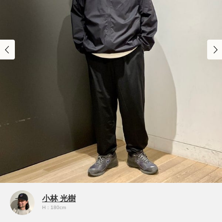
小林 光樹
H：180cm