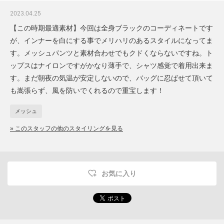
2023.04.25
【この時期最適素材】今回は全身ブラックのコーディネートです
が、インナーを白にする事でメリハリのあるスタイルになってま
す。メッシュパンツと素材合わせでもクドくならないですね。ト
ップスはナイロンですがかなり薄手で、シャツ感覚で着用出来ま
す。まだ朝夜の気温が安定しないので、バッグに忍ばせて頂いて
も嵩張らず、風を防いでくれるので重宝します！
メッシュ
» このスタッフの他のスタイリングを見る
お気に入り