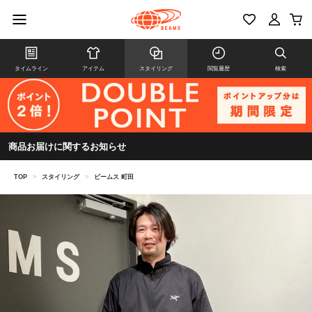
タイムライン
アイテム
スタイリング
閲覧履歴
検索
商品お届けに関するお知らせ
TOP
>
スタイリング
>
ビームス 町田