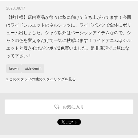
2023.08.17
【秋仕様】店内商品が徐々に秋に向けて立ち上がってます！今回
はワイドシルエットのネルシャツに、ワイドパンツで全体にボリ
ューム出しました。シャツ以外はベーシックアイテムなので、シ
ャツの色を変えるだけで一気に秋感出ます！ワイドデニムはシル
エットと履き心地がツボで2色買いました。是非店頭でご覧にな
って下さい！
brown
wide denim
» このスタッフの他のスタイリングを見る
お気に入り