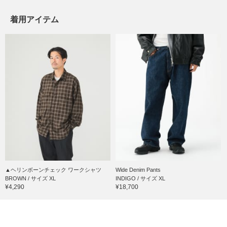
着用アイテム
▲ヘリンボーンチェック ワークシャツ
Wide Denim Pants
BROWN / サイズ XL
INDIGO / サイズ XL
¥4,290
¥18,700