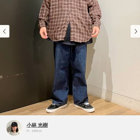
小林 光樹
H：180cm