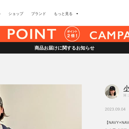
ル
ショップ
ブランド
もっと見る
商品お届けに関するお知らせ
小
H：
2023.09.04
【NAVY×N