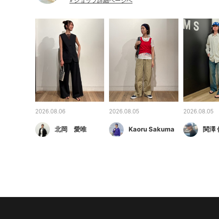
» ショップ詳細ページへ
2026.08.06
2026.08.05
2026.08.05
北岡 愛唯
Kaoru Sakuma
関澤 