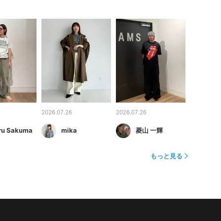
2026.07.26
2026.07.26
ru Sakuma
mika
菱山 一輝
もっと見る