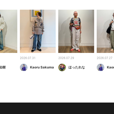
2026.07.31
2026.07.29
2026.07.27
佑樹
Kaoru Sakuma
ほったれな
Kao