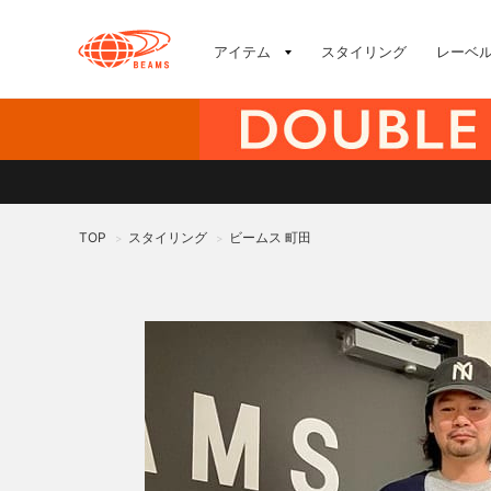
アイテム
スタイリング
レーベ
TOP
スタイリング
ビームス 町田
>
>