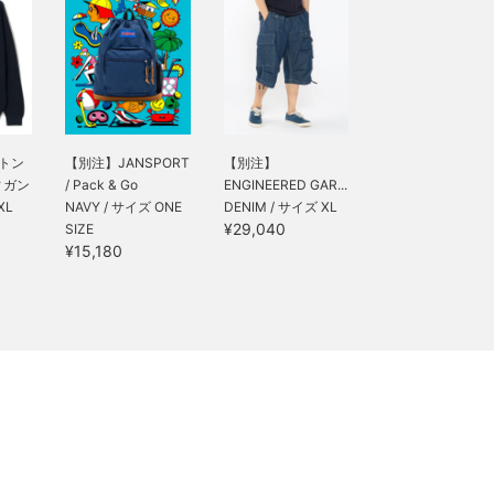
ットン
【別注】JANSPORT
【別注】
ィガン
/ Pack & Go
ENGINEERED GAR...
XL
NAVY / サイズ ONE
DENIM / サイズ XL
¥29,040
SIZE
¥15,180