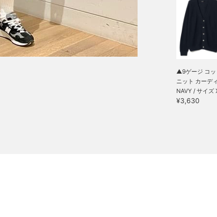
▲9ゲージ コ
ニット カーデ
NAVY / サイズ 
¥3,630