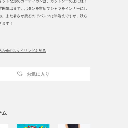
ィットな形のカーディガンは、カットソーの上に軽く
雰囲気出ます。ボタンを留めてシャツをインナーにし
ね。まだ暑さが残るのでパンツは半端丈ですが、秋ら
きます！
ッフの他のスタイリングを見る
お気に入り
テム