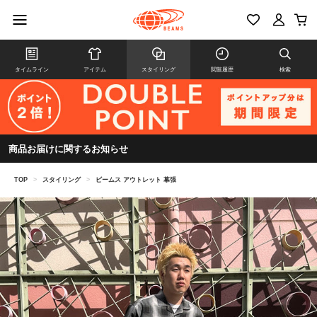
タイムライン
アイテム
スタイリング
閲覧履歴
検索
商品お届けに関するお知らせ
TOP
>
スタイリング
>
ビームス アウトレット 幕張