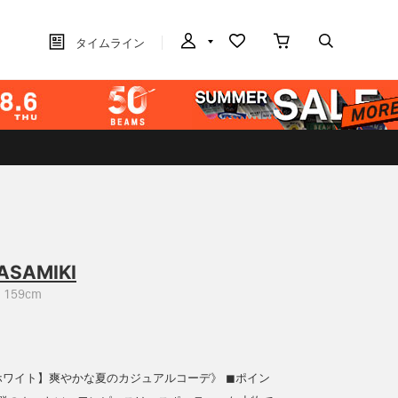
タイムライン
ASAMIKI
159cm
ホワイト】爽やかな夏のカジュアルコーデ》 ◼︎ポイン