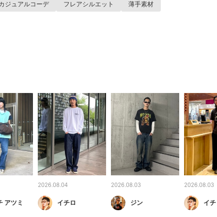
カジュアルコーデ
フレアシルエット
薄手素材
2026.08.04
2026.08.03
2026.08.03
チ アツミ
イチロ
ジン
イチ