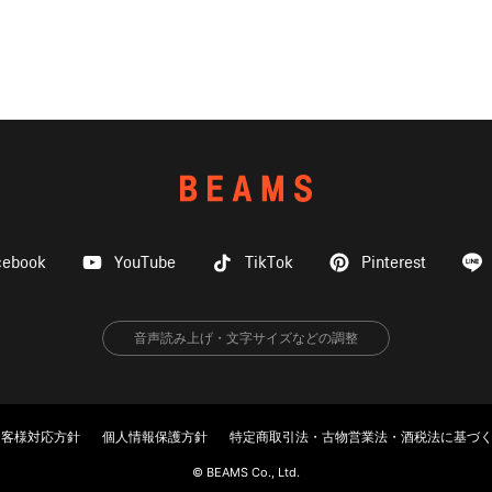
cebook
YouTube
TikTok
Pinterest
音声読み上げ・文字サイズなどの調整
お客様対応方針
個人情報保護方針
特定商取引法・古物営業法・酒税法に基づ
© BEAMS Co., Ltd.