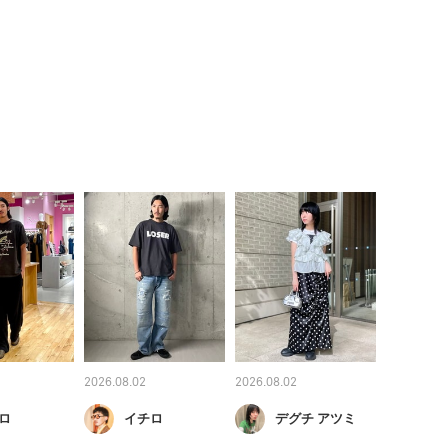
2026.08.02
2026.08.02
ロ
イチロ
デグチ アツミ