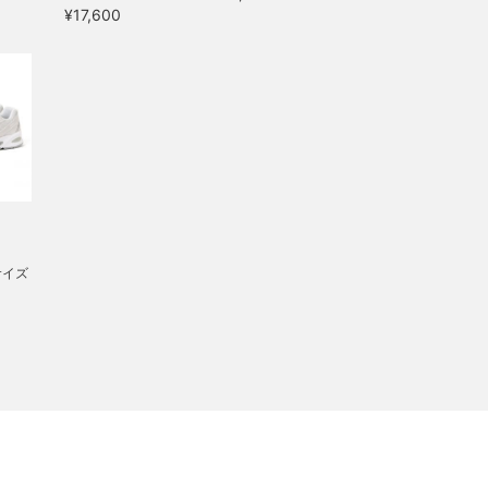
¥17,600
 サイズ