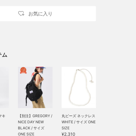
お気に入り
テム
マキ
【別注】GREGORY /
丸ビーズ ネックレス
NICE DAY NEW
WHITE / サイズ ONE
1
BLACK / サイズ
SIZE
¥2,310
ONE SIZE