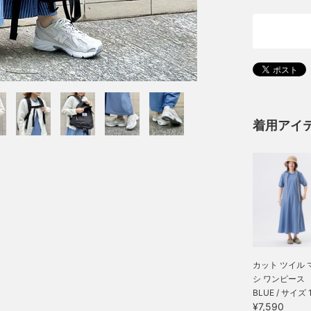
着用アイ
カット ツイル 
シ ワンピース
BLUE / サイズ 
¥7,590