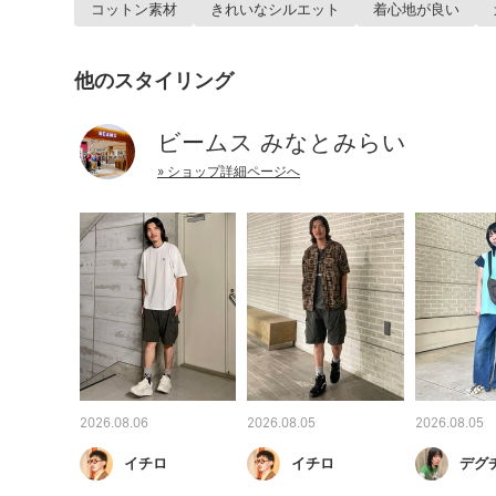
コットン素材
きれいなシルエット
着心地が良い
他のスタイリング
ビームス みなとみらい
» ショップ詳細ページへ
2026.08.06
2026.08.05
2026.08.05
イチロ
イチロ
デグ