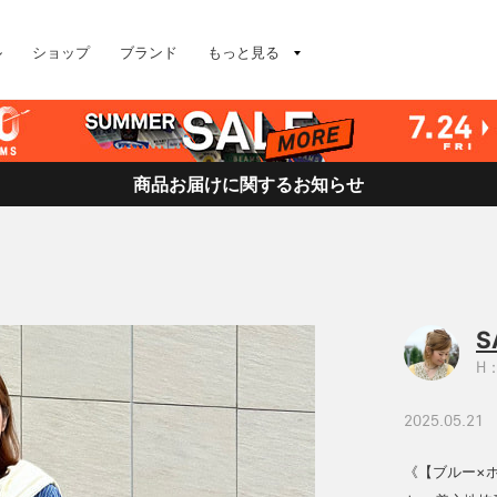
ル
ショップ
ブランド
もっと見る
商品お届けに関するお知らせ
S
H：
2025.05.21
《【ブルー×