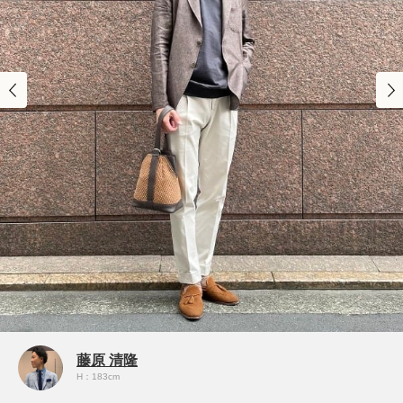
藤原 清隆
H：183cm