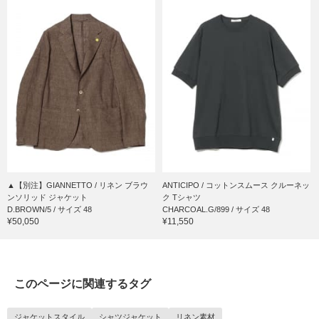
▲【別注】GIANNETTO / リネン ブラウ
ANTICIPO / コットンスムース クルーネッ
ンソリッド ジャケット
ク Tシャツ
D.BROWN/5 / サイズ 48
CHARCOAL.G/899 / サイズ 48
¥50,050
¥11,550
このページに関連するタグ
ジャケットスタイル
シャツジャケット
リネン素材