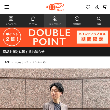
タイムライン
アイテム
スタイリング
閲覧履歴
検索
商品お届けに関するお知らせ
TOP
>
スタイリング
>
ビームス 松山