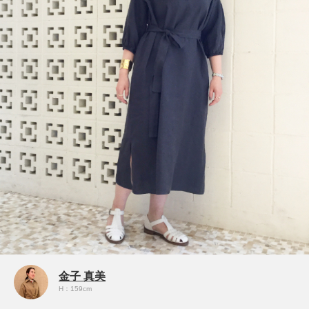
金子 真美
H：159cm