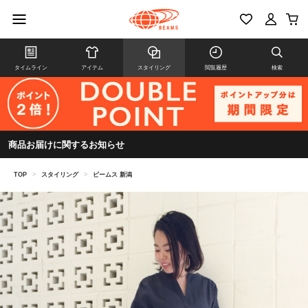
タイムライン
アイテム
スタイリング
閲覧履歴
検索
商品お届けに関するお知らせ
TOP
>
スタイリング
>
ビームス 新潟