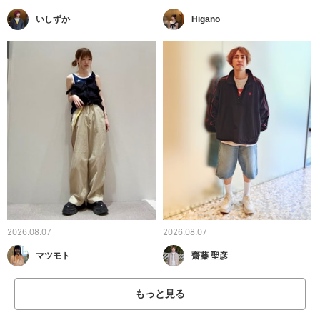
いしずか
Higano
2026.08.07
2026.08.07
マツモト
齋藤 聖彦
もっと見る