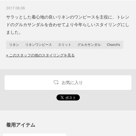
2017.06.06
サラッとした着心地の良いリネンのワンピースを主役に、トレン
ドのグルカサンダルを合わせてより今年らしいスタイリングにし
ました。
リネン
リネンワンピース
スリット
グルカサンダル
Church's
» このスタッフの他のスタイリングを見る
お気に入り
着用アイテム