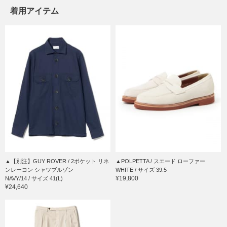
着用アイテム
▲【別注】GUY ROVER / 2ポケット リネ
▲POLPETTA / スエード ローファー
ンレーヨン シャツブルゾン
WHITE / サイズ 39.5
¥19,800
NAVY/14 / サイズ 41(L)
¥24,640