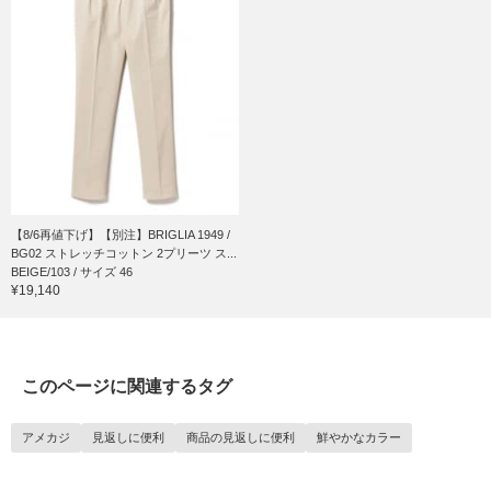
【8/6再値下げ】【別注】BRIGLIA 1949 /
BG02 ストレッチコットン 2プリーツ ス...
BEIGE/103 / サイズ 46
¥19,140
このページに関連するタグ
アメカジ
見返しに便利
商品の見返しに便利
鮮やかなカラー