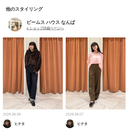
他のスタイリング
ビームス ハウス なんば
» ショップ詳細ページへ
2026.08.08
2026.08.07
ヒナタ
ヒナタ