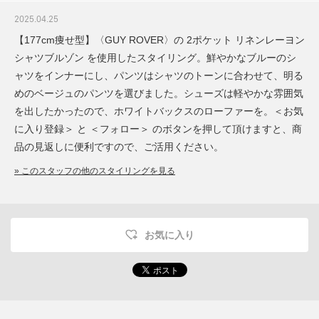
2025.04.25
【177cm痩せ型】〈GUY ROVER〉の 2ポケット リネンレーヨン
シャツブルゾン を使用したスタイリング。鮮やかなブルーのシ
ャツをインナーにし、パンツはシャツのトーンに合わせて、明る
めのベージュのパンツを選びました。シューズは軽やかな雰囲気
を出したかったので、ホワイトバックスのローファーを。＜お気
に入り登録＞ と ＜フォロー＞ のボタンを押して頂けますと、商
品の見返しに便利ですので、ご活用ください。
» このスタッフの他のスタイリングを見る
お気に入り