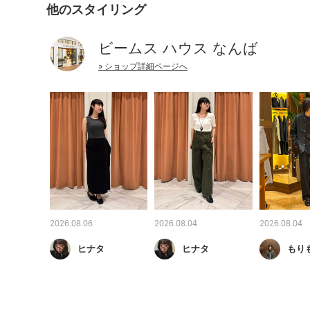
他のスタイリング
ビームス ハウス なんば
» ショップ詳細ページへ
2026.08.06
2026.08.04
2026.08.04
ヒナタ
ヒナタ
もり