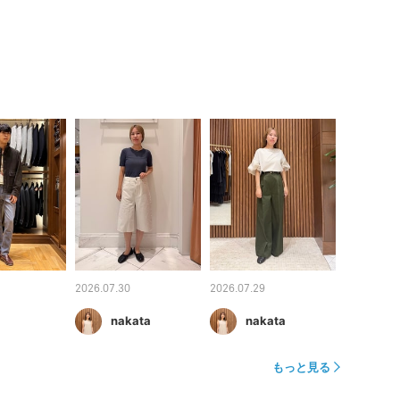
2026.07.30
2026.07.29
nakata
nakata
もっと見る