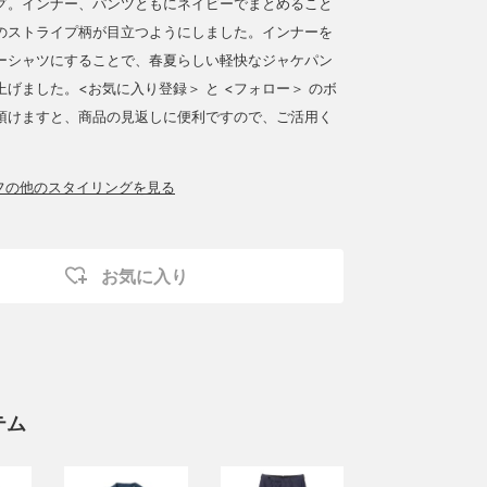
グ。インナー、パンツともにネイビーでまとめること
のストライプ柄が目立つようにしました。インナーを
ーシャツにすることで、春夏らしい軽快なジャケパン
げました。<お気に入り登録＞ と <フォロー＞ のボ
頂けますと、商品の見返しに便利ですので、ご活用く
ッフの他のスタイリングを見る
お気に入り
テム