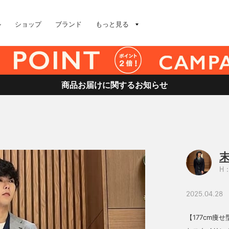
ル
ショップ
ブランド
もっと見る
商品お届けに関するお知らせ
H：
2025.04.28
【177cm痩