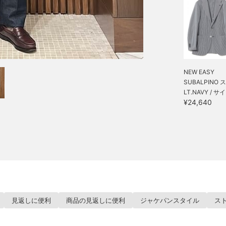
NEW EASY
SUBALPINO ス.
LT.NAVY / サ
¥24,640
見返しに便利
商品の見返しに便利
ジャケパンスタイル
ス