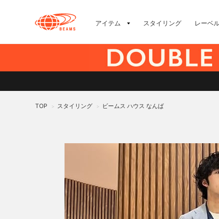
アイテム
スタイリング
レーベ
TOP
スタイリング
ビームス ハウス なんば
>
>