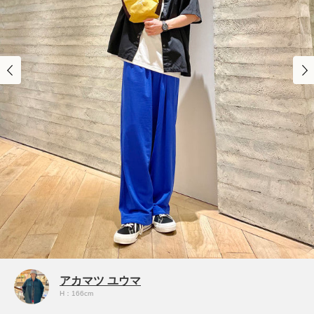
アカマツ ユウマ
H：166cm