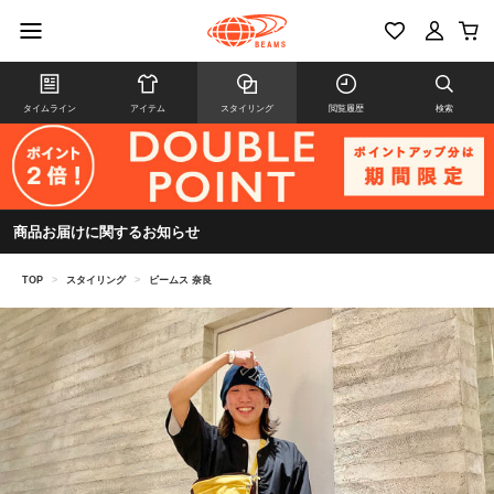
タイムライン
アイテム
スタイリング
閲覧履歴
検索
商品お届けに関するお知らせ
TOP
>
スタイリング
>
ビームス 奈良