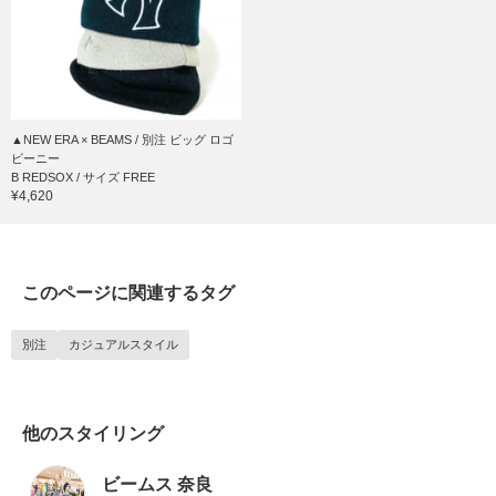
▲NEW ERA × BEAMS / 別注 ビッグ ロゴ
ビーニー
B REDSOX / サイズ FREE
¥4,620
このページに関連するタグ
別注
カジュアルスタイル
他のスタイリング
ビームス 奈良