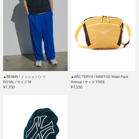
▲BEAMS / メッシュ パンツ
▲ARC’TERYX / MANTIS2 Waist Pack
ROYAL / サイズ M
Retreat / サイズ FREE
¥7,700
¥7,150