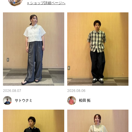
» ショップ詳細ページへ
2026.08.07
2026.08.06
サトウクミ
松田 拓