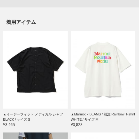
着用アイテム
▲イージーフィット メディカル シャツ
▲Marmot × BEAMS / 別注 Rainbow T-shirt
BLACK / サイズ S
WHITE / サイズ M
¥3,465
¥3,828