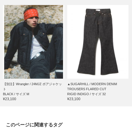
【別注】Wrangler / 24MJZ ボアジャケッ
▲SUGARHILL / MODERN DENIM
ト
TROUSERS FLARED CUT
BLACK / サイズ M
RIGID INDIGO / サイズ 32
¥23,100
¥23,100
このページに関連するタグ