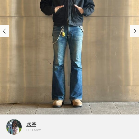
水谷
H：173cm