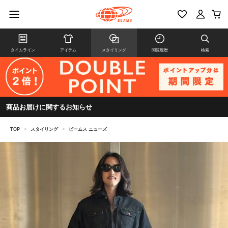
タイムライン
アイテム
スタイリング
閲覧履歴
検索
商品お届けに関するお知らせ
TOP
>
スタイリング
>
ビームス ニューズ