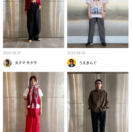
2026.08.07
2026.08.06
タクマ サクラ
うえきんぐ