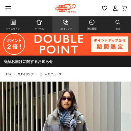
タイムライン
アイテム
スタイリング
閲覧履歴
検索
商品お届けに関するお知らせ
TOP
>
スタイリング
>
ビームス ニューズ