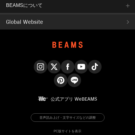
BEAMSについて
Global Website
Instagram
X
Facebook
YouTube
TikTok
Pinterest
LINE
公式アプリ
WeBEAMS
音声読み上げ・文字サイズなどの調整
PC版サイトを表示