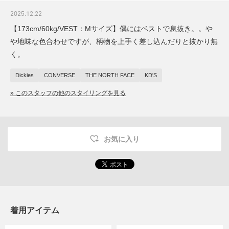
2025.12.22
【173cm/60kg/VEST：Mサイズ】偶にはベストで息抜き。。や
や地味な色合わせですが、柄物を上手く差し込んだりと抜かり無
く。
Dickies
CONVERSE
THE NORTH FACE
KD'S
» このスタッフの他のスタイリングを見る
お気に入り
着用アイテム