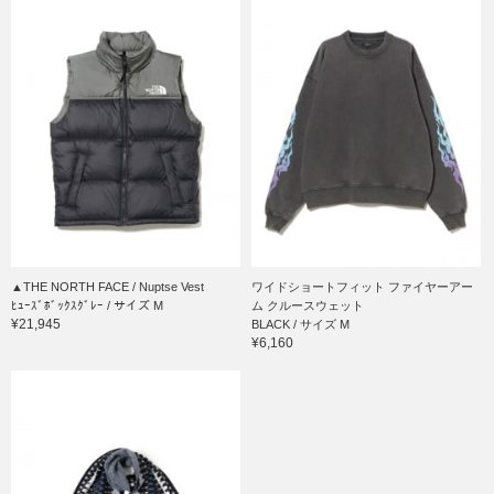
▲THE NORTH FACE / Nuptse Vest
ワイドショートフィット ファイヤーアー
ﾋｭｰｽﾞﾎﾞｯｸｽｸﾞﾚｰ / サイズ M
ム クルースウェット
¥21,945
BLACK / サイズ M
¥6,160