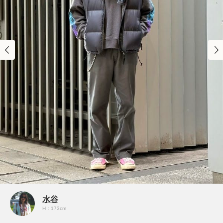
水谷
H：173cm