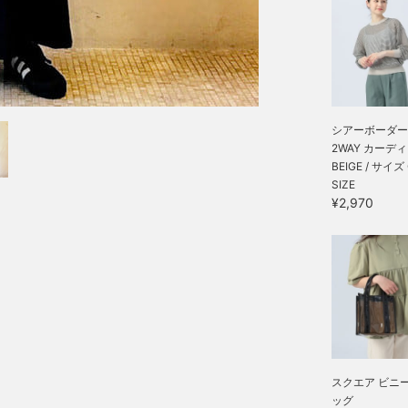
シアーボーダー
2WAY カーデ
BEIGE / サイズ
SIZE
¥2,970
スクエア ビニ
ッグ