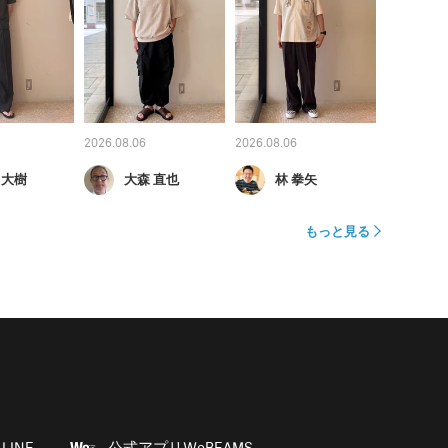
2026.08.06
2026.08.06
 大樹
大森 直也
林 拳矢
もっと見る