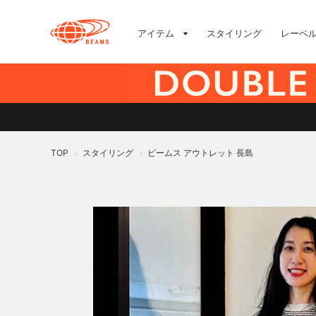
アイテム
スタイリング
レーベ
TOP
スタイリング
ビームス アウトレット 長島
>
>