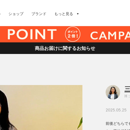
ル
ショップ
ブランド
もっと見る
商品お届けに関するお知らせ
三
H：
2025.05.25
前後どちらで