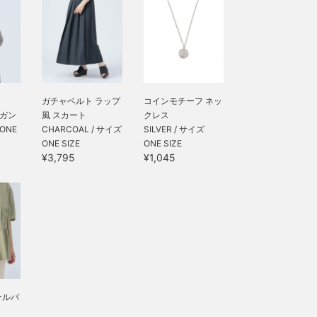
ガチャベルト ラップ
コインモチーフ ネッ
ィガン
風 スカート
クレス
 ONE
CHARCOAL / サイズ
SILVER / サイズ
ONE SIZE
ONE SIZE
¥3,795
¥1,045
ールバ