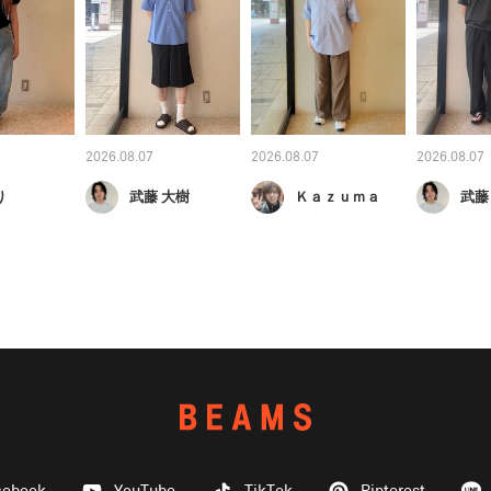
2026.08.07
2026.08.07
2026.08.07
り
武藤 大樹
Ｋａｚｕｍａ
武藤