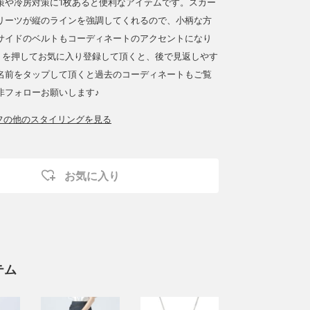
策や冷房対策に1枚あると便利なアイテムです。スカー
リーツが縦のラインを強調してくれるので、小柄な方
サイドのベルトもコーディネートのアクセントになり
】を押してお気に入り登録して頂くと、後で見返しやす
名前をタップして頂くと過去のコーディネートもご覧
非フォローお願いします♪
ッフの他のスタイリングを見る
お気に入り
テム