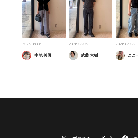
2026.08.08
2026.08.08
2026.08.08
中地 美優
武藤 大樹
ここ