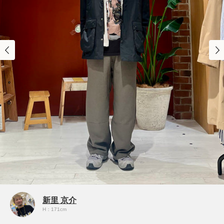
新里 京介
H：171cm