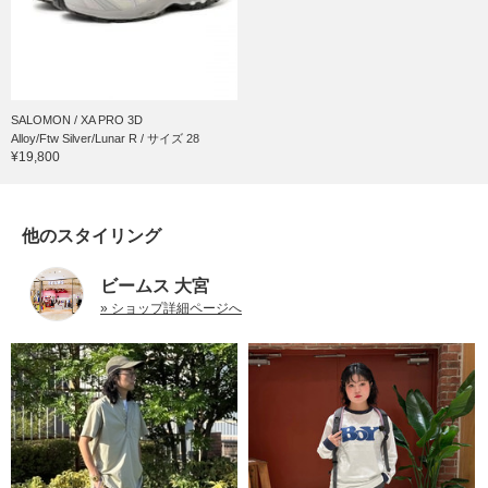
SALOMON / XA PRO 3D
Alloy/Ftw Silver/Lunar R / サイズ 28
¥19,800
他のスタイリング
ビームス 大宮
» ショップ詳細ページへ