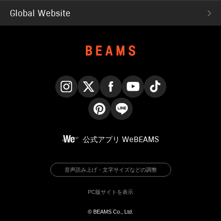
Global Website
Instagram
X
Facebook
YouTube
TikTok
Pinterest
LINE
公式アプリ
WeBEAMS
音声読み上げ・文字サイズなどの調整
PC版サイトを表示
© BEAMS Co., Ltd.