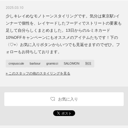
2025.03.10
少しキレイめなモノトーンスタイリングです。気分は東京駅♪イ
ンナーで個性を、レイヤードしたフーディでストリートの要素も
足して自分らしくまとめました。13日からのルミネカード
10%OFFキャンペーンにもオススメのアイテムたちです！下の
〈♡+〉お気に入りボタンからいつでも見返せますのでぜひ。フ
ォローもお待ちしております。
crepuscule
barbour
gramicci
SALOMON
別注
» このスタッフの他のスタイリングを見る
お気に入り