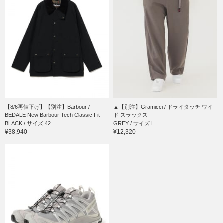
【8/6再値下げ】【別注】Barbour /
▲【別注】Gramicci / ドライタッチ ワイ
BEDALE New Barbour Tech Classic Fit
ド スラックス
BLACK / サイズ 42
GREY / サイズ L
¥38,940
¥12,320