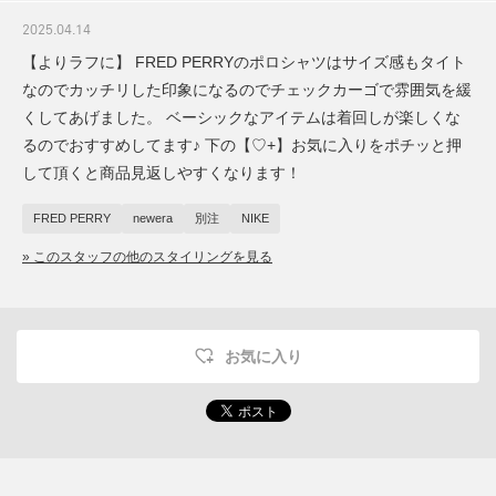
2025.04.14
【よりラフに】 FRED PERRYのポロシャツはサイズ感もタイト
なのでカッチリした印象になるのでチェックカーゴで雰囲気を緩
くしてあげました。 ベーシックなアイテムは着回しが楽しくな
るのでおすすめしてます♪ 下の【♡+】お気に入りをポチッと押
して頂くと商品見返しやすくなります！
FRED PERRY
newera
別注
NIKE
» このスタッフの他のスタイリングを見る
お気に入り