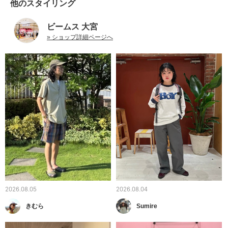
他のスタイリング
ビームス 大宮
» ショップ詳細ページへ
2026.08.05
2026.08.04
きむら
Sumire