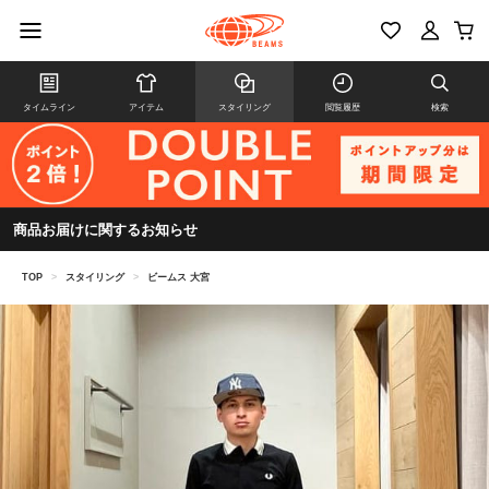
タイムライン
アイテム
スタイリング
閲覧履歴
検索
商品お届けに関するお知らせ
TOP
>
スタイリング
>
ビームス 大宮