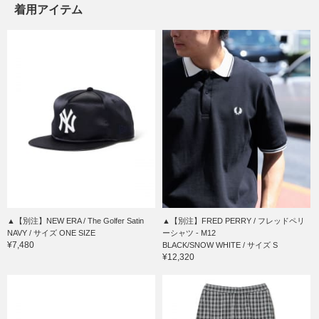
着用アイテム
▲【別注】NEW ERA / The Golfer Satin
▲【別注】FRED PERRY / フレッドペリ
NAVY / サイズ ONE SIZE
ーシャツ - M12
¥7,480
BLACK/SNOW WHITE / サイズ S
¥12,320