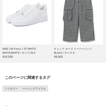
NIKE / Air Force 1 '07 WHITE
チェック カーゴ イージーパンツ
WHITE/WHITE / サイズ 26.5
BLACK / サイズ S
¥16,500
¥8,800
このページに関連するタグ
ミリタリー
ベーシックアイテム