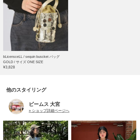
bLicensceLL / sequin buscket バッグ
GOLD / サイズ ONE SIZE
¥3,828
他のスタイリング
ビームス 大宮
» ショップ詳細ページへ