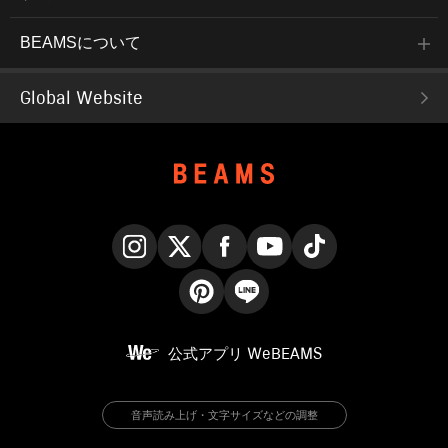
BEAMSについて
Global Website
Instagram
X
Facebook
YouTube
TikTok
Pinterest
LINE
公式アプリ
WeBEAMS
音声読み上げ・文字サイズなどの調整