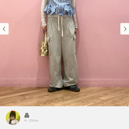
晶
H：155cm