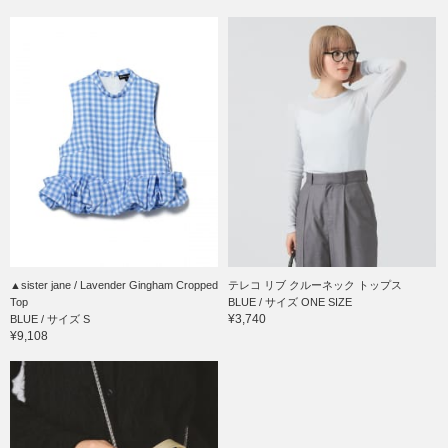
▲sister jane / Lavender Gingham Cropped
テレコ リブ クルーネック トップス
Top
BLUE / サイズ ONE SIZE
¥3,740
BLUE / サイズ S
¥9,108