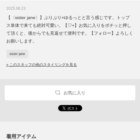
2025.06.23
【〈sister jane〉】ぷりぷり×ゆるっとと言う感じです。トップ
ス単体で来ても絶対可愛い。【♡+】お気に入りをポチッと押し
て頂くと、後からでも見返せて便利です。【フォロー】よろしく
お願いします。
sister jane
» このスタッフの他のスタイリングを見る
お気に入り
着用アイテム