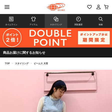
タイムライン
アイテム
スタイリング
閲覧履歴
検索
商品お届けに関するお知らせ
TOP
>
スタイリング
>
ビームス 大宮