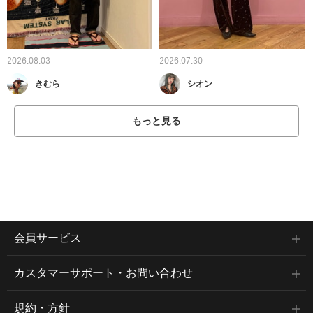
2026.08.03
2026.07.30
きむら
シオン
もっと見る
会員サービス
カスタマーサポート・お問い合わせ
規約・方針