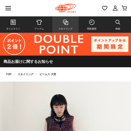
タイムライン
アイテム
スタイリング
閲覧履歴
検索
商品お届けに関するお知らせ
TOP
>
スタイリング
>
ビームス 大宮