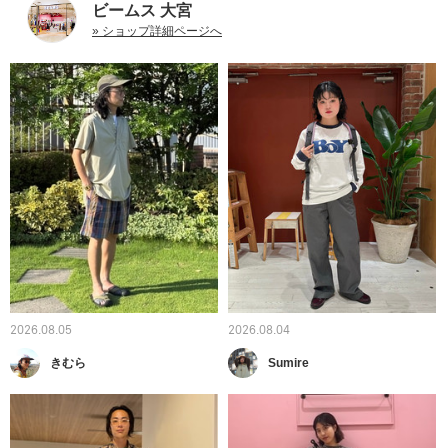
ビームス 大宮
» ショップ詳細ページへ
2026.08.05
2026.08.04
きむら
Sumire