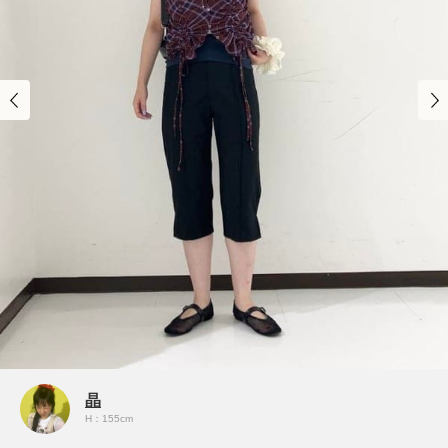
晶
H：155cm