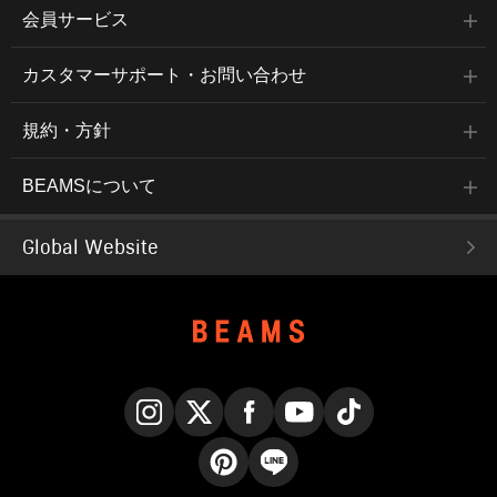
会員サービス
カスタマーサポート・お問い合わせ
規約・方針
BEAMSについて
Global Website
Instagram
X
Facebook
YouTube
TikTok
Pinterest
LINE